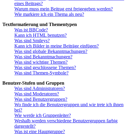
eines Beitrags?
Warum muss mein Beitrag erst freigegeben werden?
Wie markiere ich ein Thema als neu?
Textformatierung und Thementypen
Was ist BBCode?
Kann ich HTML benutzen?
Was sind Smileys?
Kann ich Bilder in meine Beiträge einfügen?
Was sind globale Bekanntmachungen?
Was sind Bekanntmachungen?
Was sind wichtige Themen?
Was sind geschlossene Themen?
Was sind Themen-Symbole?
Benutzer-Stufen und Gruppen
Was sind Administratoren?
Was sind Moderatoren?
Was sind Benutzergruppen?
Wo finde ich die Benutzergruppen und wie trete ich ihnen
bei?
Wie werde ich Gruppenleiter?
Weshalb werden verschiedene Benutzergruppen farbig
dargestellt?
Was ist eine Hauptgruppe?