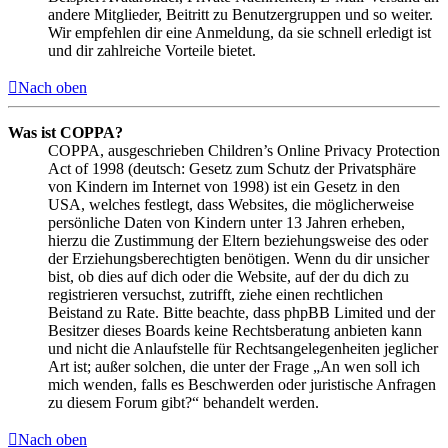
andere Mitglieder, Beitritt zu Benutzergruppen und so weiter.
Wir empfehlen dir eine Anmeldung, da sie schnell erledigt ist
und dir zahlreiche Vorteile bietet.
Nach oben
Was ist COPPA?
COPPA, ausgeschrieben Children’s Online Privacy Protection
Act of 1998 (deutsch: Gesetz zum Schutz der Privatsphäre
von Kindern im Internet von 1998) ist ein Gesetz in den
USA, welches festlegt, dass Websites, die möglicherweise
persönliche Daten von Kindern unter 13 Jahren erheben,
hierzu die Zustimmung der Eltern beziehungsweise des oder
der Erziehungsberechtigten benötigen. Wenn du dir unsicher
bist, ob dies auf dich oder die Website, auf der du dich zu
registrieren versuchst, zutrifft, ziehe einen rechtlichen
Beistand zu Rate. Bitte beachte, dass phpBB Limited und der
Besitzer dieses Boards keine Rechtsberatung anbieten kann
und nicht die Anlaufstelle für Rechtsangelegenheiten jeglicher
Art ist; außer solchen, die unter der Frage „An wen soll ich
mich wenden, falls es Beschwerden oder juristische Anfragen
zu diesem Forum gibt?“ behandelt werden.
Nach oben