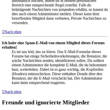
automatisch löschen, indem du in deinem persönlichen
Bereich eine entsprechende Regel erstellst. Falls du
belästigende Nachrichten von jemandem erhältst, so kannst du
dies auch einem Administrator melden. Dieser kann dem
betreffenden Mitglied dann verbieten, Private Nachrichten zu
versenden.
Nach oben
Ich habe eine Spam-E-Mail von einem Mitglied dieses Forums
erhalten!
Es tut uns leid, das zu hören. Das E-Mail-Formular dieses
Forums hat einige Sicherheitsvorkehrungen, die Benutzer, die
solche Nachrichten senden, identifizieren sollen. Du solltest
einem Administrator die komplette E-Mail, die du bekommen
hast, weiterleiten. Dabei ist es ganz wichtig, die Kopfzeilen
(Headers) mitzuschicken. Diese enthalten Details über den
Benutzer, der die E-Mail verschickt hat. Der Administrator
kann dann entsprechend reagieren.
Nach oben
Freunde und ignorierte Mitglieder