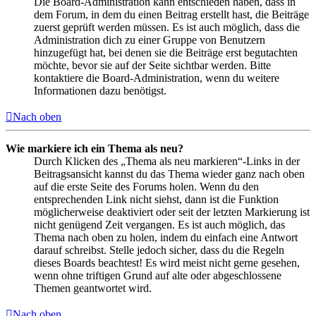
Die Board-Administration kann entschieden haben, dass in
dem Forum, in dem du einen Beitrag erstellt hast, die Beiträge
zuerst geprüft werden müssen. Es ist auch möglich, dass die
Administration dich zu einer Gruppe von Benutzern
hinzugefügt hat, bei denen sie die Beiträge erst begutachten
möchte, bevor sie auf der Seite sichtbar werden. Bitte
kontaktiere die Board-Administration, wenn du weitere
Informationen dazu benötigst.
Nach oben
Wie markiere ich ein Thema als neu?
Durch Klicken des „Thema als neu markieren“-Links in der
Beitragsansicht kannst du das Thema wieder ganz nach oben
auf die erste Seite des Forums holen. Wenn du den
entsprechenden Link nicht siehst, dann ist die Funktion
möglicherweise deaktiviert oder seit der letzten Markierung ist
nicht genügend Zeit vergangen. Es ist auch möglich, das
Thema nach oben zu holen, indem du einfach eine Antwort
darauf schreibst. Stelle jedoch sicher, dass du die Regeln
dieses Boards beachtest! Es wird meist nicht gerne gesehen,
wenn ohne triftigen Grund auf alte oder abgeschlossene
Themen geantwortet wird.
Nach oben