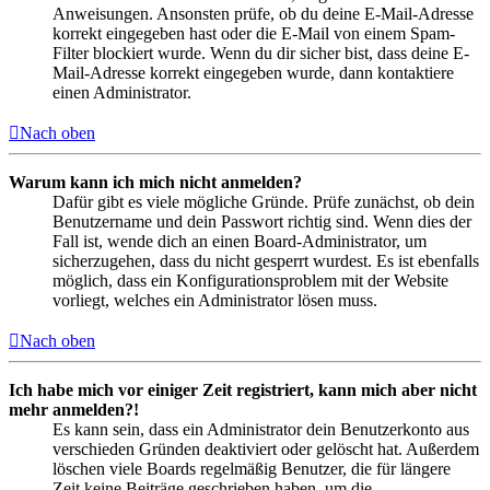
Anweisungen. Ansonsten prüfe, ob du deine E-Mail-Adresse
korrekt eingegeben hast oder die E-Mail von einem Spam-
Filter blockiert wurde. Wenn du dir sicher bist, dass deine E-
Mail-Adresse korrekt eingegeben wurde, dann kontaktiere
einen Administrator.
Nach oben
Warum kann ich mich nicht anmelden?
Dafür gibt es viele mögliche Gründe. Prüfe zunächst, ob dein
Benutzername und dein Passwort richtig sind. Wenn dies der
Fall ist, wende dich an einen Board-Administrator, um
sicherzugehen, dass du nicht gesperrt wurdest. Es ist ebenfalls
möglich, dass ein Konfigurationsproblem mit der Website
vorliegt, welches ein Administrator lösen muss.
Nach oben
Ich habe mich vor einiger Zeit registriert, kann mich aber nicht
mehr anmelden?!
Es kann sein, dass ein Administrator dein Benutzerkonto aus
verschieden Gründen deaktiviert oder gelöscht hat. Außerdem
löschen viele Boards regelmäßig Benutzer, die für längere
Zeit keine Beiträge geschrieben haben, um die