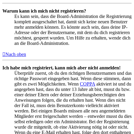
Warum kann ich mich nicht registrieren?
Es kann sein, dass die Board-Administration die Registrierung
komplett ausgeschaltet hat, damit sich keine neuen Benutzer
mehr anmelden können. Es könnte auch sein, dass deine IP-
Adresse oder der Benutzername, mit dem du dich registrieren
möchtest, gesperrt wurden. Um Hilfe zu erhalten, wende dich
an die Board-Administration.
Nach oben
Ich habe mich registriert, kann mich aber nicht anmelden!
Überprüfe zuerst, ob du den richtigen Benutzernamen und das
richtige Passwort eingegeben hast. Wenn diese stimmen, dann
gibt es zwei Möglichkeiten. Wenn
COPPA
aktiviert ist und du
angegeben hast, dass du unter 13 Jahre alt bist, musst du bzw.
einer deiner Eltern oder deiner Erziehungsberechtigten den
Anweisungen folgen, die du erhalten hast. Wenn dies nicht
der Fall ist, muss dein Benutzerkonto vielleicht aktiviert
werden. Bei einigen Boards müssen alle neu angemeldeten
Mitglieder erst freigeschaltet werden – entweder musst du dies
selbst erledigen oder ein Administrator. Bei der Registrierung
wurde dir mitgeteilt, ob eine Aktivierung nötig ist oder nicht.
Wenn du eine E-Mail erhalten hast, folge den dort enthaltenen