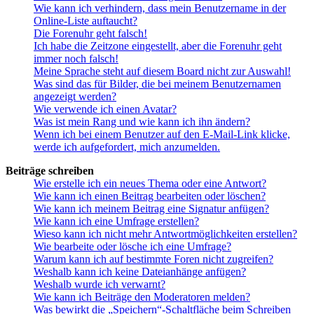
Wie kann ich verhindern, dass mein Benutzername in der
Online-Liste auftaucht?
Die Forenuhr geht falsch!
Ich habe die Zeitzone eingestellt, aber die Forenuhr geht
immer noch falsch!
Meine Sprache steht auf diesem Board nicht zur Auswahl!
Was sind das für Bilder, die bei meinem Benutzernamen
angezeigt werden?
Wie verwende ich einen Avatar?
Was ist mein Rang und wie kann ich ihn ändern?
Wenn ich bei einem Benutzer auf den E-Mail-Link klicke,
werde ich aufgefordert, mich anzumelden.
Beiträge schreiben
Wie erstelle ich ein neues Thema oder eine Antwort?
Wie kann ich einen Beitrag bearbeiten oder löschen?
Wie kann ich meinem Beitrag eine Signatur anfügen?
Wie kann ich eine Umfrage erstellen?
Wieso kann ich nicht mehr Antwortmöglichkeiten erstellen?
Wie bearbeite oder lösche ich eine Umfrage?
Warum kann ich auf bestimmte Foren nicht zugreifen?
Weshalb kann ich keine Dateianhänge anfügen?
Weshalb wurde ich verwarnt?
Wie kann ich Beiträge den Moderatoren melden?
Was bewirkt die „Speichern“-Schaltfläche beim Schreiben