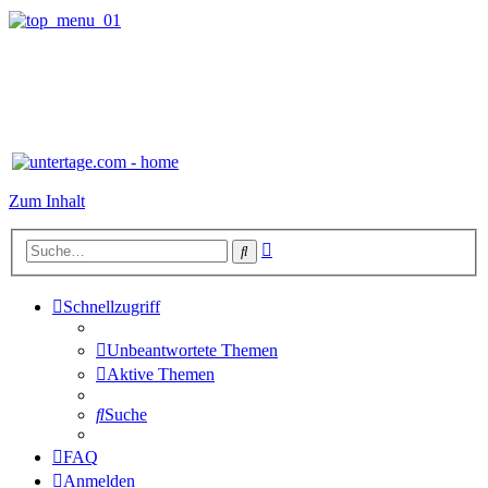
Zum Inhalt
Erweiterte
Suche
Suche
Schnellzugriff
Unbeantwortete Themen
Aktive Themen
Suche
FAQ
Anmelden