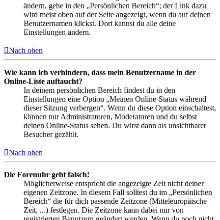
ändern, gehe in den „Persönlichen Bereich“; der Link dazu
wird meist oben auf der Seite angezeigt, wenn du auf deinen
Benutzernamen klickst. Dort kannst du alle deine
Einstellungen ändern.
Nach oben
Wie kann ich verhindern, dass mein Benutzername in der
Online-Liste auftaucht?
In deinem persönlichen Bereich findest du in den
Einstellungen eine Option „Meinen Online-Status während
dieser Sitzung verbergen“. Wenn du diese Option einschaltest,
können nur Administratoren, Moderatoren und du selbst
deinen Online-Status sehen. Du wirst dann als unsichtbarer
Besucher gezählt.
Nach oben
Die Forenuhr geht falsch!
Möglicherweise entspricht die angezeigte Zeit nicht deiner
eigenen Zeitzone. In diesem Fall solltest du im „Persönlichen
Bereich“ die für dich passende Zeitzone (Mitteleuropäische
Zeit, ...) festlegen. Die Zeitzone kann dabei nur von
registrierten Benutzern geändert werden. Wenn du noch nicht