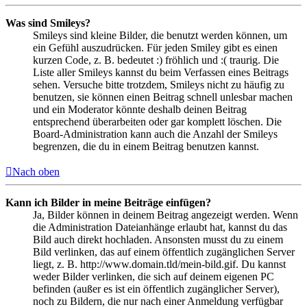
Was sind Smileys?
Smileys sind kleine Bilder, die benutzt werden können, um
ein Gefühl auszudrücken. Für jeden Smiley gibt es einen
kurzen Code, z. B. bedeutet :) fröhlich und :( traurig. Die
Liste aller Smileys kannst du beim Verfassen eines Beitrags
sehen. Versuche bitte trotzdem, Smileys nicht zu häufig zu
benutzen, sie können einen Beitrag schnell unlesbar machen
und ein Moderator könnte deshalb deinen Beitrag
entsprechend überarbeiten oder gar komplett löschen. Die
Board-Administration kann auch die Anzahl der Smileys
begrenzen, die du in einem Beitrag benutzen kannst.
Nach oben
Kann ich Bilder in meine Beiträge einfügen?
Ja, Bilder können in deinem Beitrag angezeigt werden. Wenn
die Administration Dateianhänge erlaubt hat, kannst du das
Bild auch direkt hochladen. Ansonsten musst du zu einem
Bild verlinken, das auf einem öffentlich zugänglichen Server
liegt, z. B. http://www.domain.tld/mein-bild.gif. Du kannst
weder Bilder verlinken, die sich auf deinem eigenen PC
befinden (außer es ist ein öffentlich zugänglicher Server),
noch zu Bildern, die nur nach einer Anmeldung verfügbar