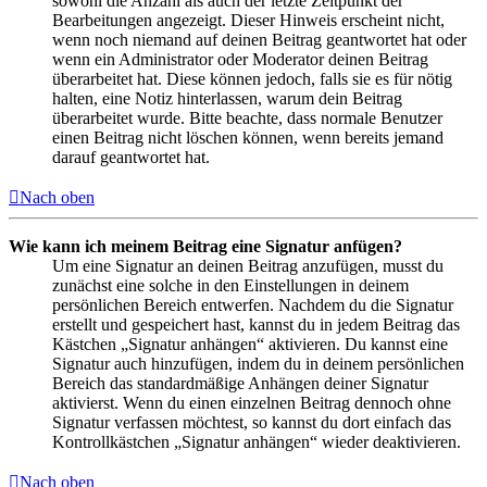
sowohl die Anzahl als auch der letzte Zeitpunkt der
Bearbeitungen angezeigt. Dieser Hinweis erscheint nicht,
wenn noch niemand auf deinen Beitrag geantwortet hat oder
wenn ein Administrator oder Moderator deinen Beitrag
überarbeitet hat. Diese können jedoch, falls sie es für nötig
halten, eine Notiz hinterlassen, warum dein Beitrag
überarbeitet wurde. Bitte beachte, dass normale Benutzer
einen Beitrag nicht löschen können, wenn bereits jemand
darauf geantwortet hat.
Nach oben
Wie kann ich meinem Beitrag eine Signatur anfügen?
Um eine Signatur an deinen Beitrag anzufügen, musst du
zunächst eine solche in den Einstellungen in deinem
persönlichen Bereich entwerfen. Nachdem du die Signatur
erstellt und gespeichert hast, kannst du in jedem Beitrag das
Kästchen „Signatur anhängen“ aktivieren. Du kannst eine
Signatur auch hinzufügen, indem du in deinem persönlichen
Bereich das standardmäßige Anhängen deiner Signatur
aktivierst. Wenn du einen einzelnen Beitrag dennoch ohne
Signatur verfassen möchtest, so kannst du dort einfach das
Kontrollkästchen „Signatur anhängen“ wieder deaktivieren.
Nach oben