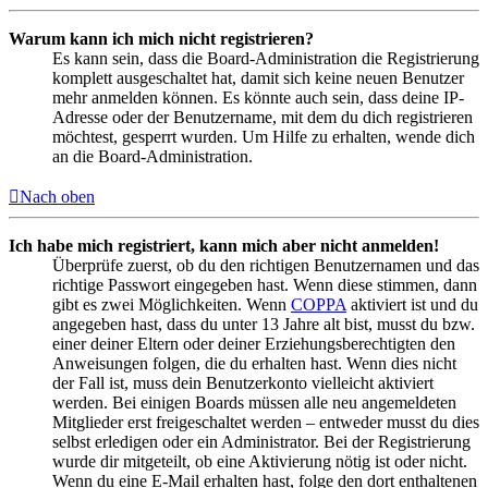
Warum kann ich mich nicht registrieren?
Es kann sein, dass die Board-Administration die Registrierung
komplett ausgeschaltet hat, damit sich keine neuen Benutzer
mehr anmelden können. Es könnte auch sein, dass deine IP-
Adresse oder der Benutzername, mit dem du dich registrieren
möchtest, gesperrt wurden. Um Hilfe zu erhalten, wende dich
an die Board-Administration.
Nach oben
Ich habe mich registriert, kann mich aber nicht anmelden!
Überprüfe zuerst, ob du den richtigen Benutzernamen und das
richtige Passwort eingegeben hast. Wenn diese stimmen, dann
gibt es zwei Möglichkeiten. Wenn
COPPA
aktiviert ist und du
angegeben hast, dass du unter 13 Jahre alt bist, musst du bzw.
einer deiner Eltern oder deiner Erziehungsberechtigten den
Anweisungen folgen, die du erhalten hast. Wenn dies nicht
der Fall ist, muss dein Benutzerkonto vielleicht aktiviert
werden. Bei einigen Boards müssen alle neu angemeldeten
Mitglieder erst freigeschaltet werden – entweder musst du dies
selbst erledigen oder ein Administrator. Bei der Registrierung
wurde dir mitgeteilt, ob eine Aktivierung nötig ist oder nicht.
Wenn du eine E-Mail erhalten hast, folge den dort enthaltenen