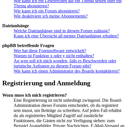
Wie kann ich ein Lesezeichen auf ein Thema setzen oder ein
Thema abonnieren?
Wie kann ich ein Forum abonnieren?
Wie deaktiviere ich meine Abonnements?
Dateianhänge
Welche Dateianhänge sind in diesem Forum zulässig?
Kann ich eine Übersicht all meiner Dateianhänge erhalten?
phpBB betreffende Fragen
Wer hat diese Forensoftware entwickelt?
Warum ist Funktion x oder y nicht enthalten?
An wen soll ich mich wenden, falls es Beschwerden oder
juristische Anfragen zu diesem Forum gibt?
Wie kann ich einen Administrator des Boards kontaktieren?
Registrierung und Anmeldung
Wozu muss ich mich registrieren?
Eine Registrierung ist nicht unbedingt zwingend. Die Board-
Administration dieses Forums entscheidet, ob du registriert
sein musst, um Beiträge zu schreiben. Auf jeden Fall erhältst
du als registriertes Mitglied Zugriff auf zusätzliche
Funktionen, die Gästen nicht zur Verfügung stehen: zum
Beispiel Avatarbilder, Private Nachrichten, E-Mail-Versand an