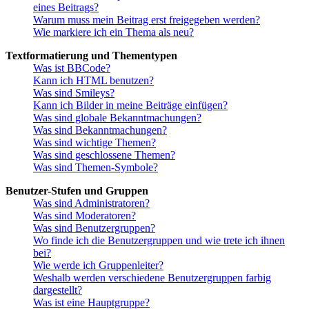
eines Beitrags?
Warum muss mein Beitrag erst freigegeben werden?
Wie markiere ich ein Thema als neu?
Textformatierung und Thementypen
Was ist BBCode?
Kann ich HTML benutzen?
Was sind Smileys?
Kann ich Bilder in meine Beiträge einfügen?
Was sind globale Bekanntmachungen?
Was sind Bekanntmachungen?
Was sind wichtige Themen?
Was sind geschlossene Themen?
Was sind Themen-Symbole?
Benutzer-Stufen und Gruppen
Was sind Administratoren?
Was sind Moderatoren?
Was sind Benutzergruppen?
Wo finde ich die Benutzergruppen und wie trete ich ihnen
bei?
Wie werde ich Gruppenleiter?
Weshalb werden verschiedene Benutzergruppen farbig
dargestellt?
Was ist eine Hauptgruppe?