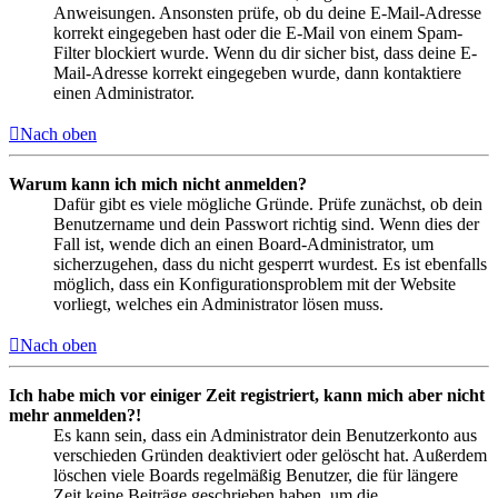
Anweisungen. Ansonsten prüfe, ob du deine E-Mail-Adresse
korrekt eingegeben hast oder die E-Mail von einem Spam-
Filter blockiert wurde. Wenn du dir sicher bist, dass deine E-
Mail-Adresse korrekt eingegeben wurde, dann kontaktiere
einen Administrator.
Nach oben
Warum kann ich mich nicht anmelden?
Dafür gibt es viele mögliche Gründe. Prüfe zunächst, ob dein
Benutzername und dein Passwort richtig sind. Wenn dies der
Fall ist, wende dich an einen Board-Administrator, um
sicherzugehen, dass du nicht gesperrt wurdest. Es ist ebenfalls
möglich, dass ein Konfigurationsproblem mit der Website
vorliegt, welches ein Administrator lösen muss.
Nach oben
Ich habe mich vor einiger Zeit registriert, kann mich aber nicht
mehr anmelden?!
Es kann sein, dass ein Administrator dein Benutzerkonto aus
verschieden Gründen deaktiviert oder gelöscht hat. Außerdem
löschen viele Boards regelmäßig Benutzer, die für längere
Zeit keine Beiträge geschrieben haben, um die