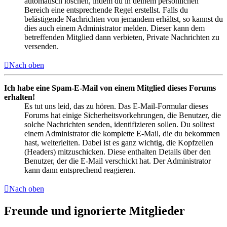
automatisch löschen, indem du in deinem persönlichen
Bereich eine entsprechende Regel erstellst. Falls du
belästigende Nachrichten von jemandem erhältst, so kannst du
dies auch einem Administrator melden. Dieser kann dem
betreffenden Mitglied dann verbieten, Private Nachrichten zu
versenden.
Nach oben
Ich habe eine Spam-E-Mail von einem Mitglied dieses Forums
erhalten!
Es tut uns leid, das zu hören. Das E-Mail-Formular dieses
Forums hat einige Sicherheitsvorkehrungen, die Benutzer, die
solche Nachrichten senden, identifizieren sollen. Du solltest
einem Administrator die komplette E-Mail, die du bekommen
hast, weiterleiten. Dabei ist es ganz wichtig, die Kopfzeilen
(Headers) mitzuschicken. Diese enthalten Details über den
Benutzer, der die E-Mail verschickt hat. Der Administrator
kann dann entsprechend reagieren.
Nach oben
Freunde und ignorierte Mitglieder