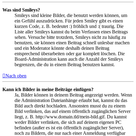
Was sind Smileys?
Smileys sind kleine Bilder, die benutzt werden können, um
ein Gefühl auszudrücken. Für jeden Smiley gibt es einen
kurzen Code, z. B. bedeutet :) fröhlich und :( traurig. Die
Liste aller Smileys kannst du beim Verfassen eines Beitrags
sehen. Versuche bitte trotzdem, Smileys nicht zu häufig zu
benutzen, sie können einen Beitrag schnell unlesbar machen
und ein Moderator könnte deshalb deinen Beitrag
entsprechend überarbeiten oder gar komplett löschen. Die
Board-Administration kann auch die Anzahl der Smileys
begrenzen, die du in einem Beitrag benutzen kannst.
Nach oben
Kann ich Bilder in meine Beiträge einfügen?
Ja, Bilder können in deinem Beitrag angezeigt werden. Wenn
die Administration Dateianhänge erlaubt hat, kannst du das
Bild auch direkt hochladen. Ansonsten musst du zu einem
Bild verlinken, das auf einem öffentlich zugänglichen Server
liegt, z. B. http://www.domain.tld/mein-bild.gif. Du kannst
weder Bilder verlinken, die sich auf deinem eigenen PC
befinden (außer es ist ein öffentlich zugänglicher Server),
noch zu Bildern, die nur nach einer Anmeldung verfügbar