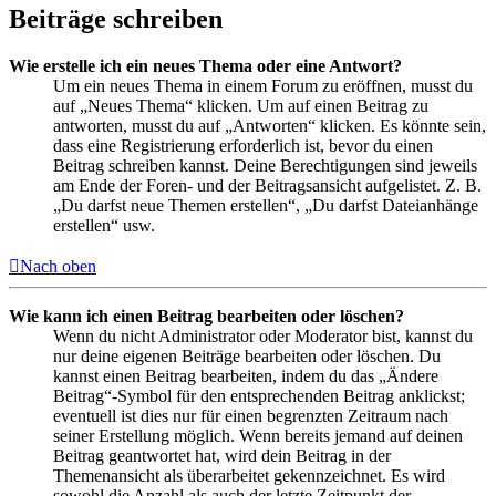
Beiträge schreiben
Wie erstelle ich ein neues Thema oder eine Antwort?
Um ein neues Thema in einem Forum zu eröffnen, musst du
auf „Neues Thema“ klicken. Um auf einen Beitrag zu
antworten, musst du auf „Antworten“ klicken. Es könnte sein,
dass eine Registrierung erforderlich ist, bevor du einen
Beitrag schreiben kannst. Deine Berechtigungen sind jeweils
am Ende der Foren- und der Beitragsansicht aufgelistet. Z. B.
„Du darfst neue Themen erstellen“, „Du darfst Dateianhänge
erstellen“ usw.
Nach oben
Wie kann ich einen Beitrag bearbeiten oder löschen?
Wenn du nicht Administrator oder Moderator bist, kannst du
nur deine eigenen Beiträge bearbeiten oder löschen. Du
kannst einen Beitrag bearbeiten, indem du das „Ändere
Beitrag“-Symbol für den entsprechenden Beitrag anklickst;
eventuell ist dies nur für einen begrenzten Zeitraum nach
seiner Erstellung möglich. Wenn bereits jemand auf deinen
Beitrag geantwortet hat, wird dein Beitrag in der
Themenansicht als überarbeitet gekennzeichnet. Es wird
sowohl die Anzahl als auch der letzte Zeitpunkt der