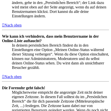
ändern, gehe in den „Persönlichen Bereich“; der Link dazu
wird meist oben auf der Seite angezeigt, wenn du auf deinen
Benutzernamen klickst. Dort kannst du alle deine
Einstellungen ändern.
Nach oben
Wie kann ich verhindern, dass mein Benutzername in der
Online-Liste auftaucht?
In deinem persönlichen Bereich findest du in den
Einstellungen eine Option „Meinen Online-Status während
dieser Sitzung verbergen“. Wenn du diese Option einschaltest,
können nur Administratoren, Moderatoren und du selbst
deinen Online-Status sehen. Du wirst dann als unsichtbarer
Besucher gezählt.
Nach oben
Die Forenuhr geht falsch!
Möglicherweise entspricht die angezeigte Zeit nicht deiner
eigenen Zeitzone. In diesem Fall solltest du im „Persönlichen
Bereich“ die für dich passende Zeitzone (Mitteleuropäische
Zeit, ...) festlegen. Die Zeitzone kann dabei nur von
registrierten Benutzern geändert werden. Wenn du noch nicht