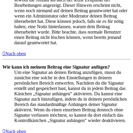
Bearbeitungen angezeigt. Dieser Hinweis erscheint nicht,
wenn noch niemand auf deinen Beitrag geantwortet hat oder
wenn ein Administrator oder Moderator deinen Beitrag
überarbeitet hat. Diese können jedoch, falls sie es für nötig
halten, eine Notiz hinterlassen, warum dein Beitrag
überarbeitet wurde. Bitte beachte, dass normale Benutzer
einen Beitrag nicht löschen können, wenn bereits jemand
darauf geantwortet hat.
Nach oben
Wie kann ich meinem Beitrag eine Signatur anfügen?
Um eine Signatur an deinen Beitrag anzufügen, musst du
zunächst eine solche in den Einstellungen in deinem
persönlichen Bereich entwerfen. Nachdem du die Signatur
erstellt und gespeichert hast, kannst du in jedem Beitrag das
Kästchen „Signatur anhängen“ aktivieren. Du kannst eine
Signatur auch hinzufügen, indem du in deinem persönlichen
Bereich das standardmäßige Anhängen deiner Signatur
aktivierst. Wenn du einen einzelnen Beitrag dennoch ohne
Signatur verfassen möchtest, so kannst du dort einfach das
Kontrollkästchen „Signatur anhängen“ wieder deaktivieren.
Nach oben