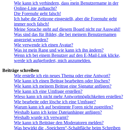
Wie kann ich verhindern, dass mein Benutzername in der
Online-Liste auftaucht?
Die Forenuhr geht falsch!
Ich habe die Zeitzone eingestellt, aber die Forenuhr geht
immer noch falsch!
Meine Sprache steht auf diesem Board nicht zur Auswahl!
Was sind das für Bilder, die bei meinem Benutzernamen
angezeigt werden?
Wie verwende ich einen Avatar?
Was ist mein Rang und wie kann ich ihn ändern?
Wenn ich bei einem Benutzer auf den E-Mail-Link klicke,
werde ich aufgefordert, mich anzumelden.
Beiträge schreiben
Wie erstelle ich ein neues Thema oder eine Antwort?
Wie kann ich einen Beitrag bearbeiten oder löschen?
Wie kann ich meinem Beitrag eine Signatur anfügen?
Wie kann ich eine Umfrage erstellen?
Wieso kann ich nicht mehr Antwortmöglichkeiten erstellen?
Wie bearbeite oder lösche ich eine Umfrage?
Warum kann ich auf bestimmte Foren nicht zugreifen?
Weshalb kann ich keine Dateianhänge anfügen?
Weshalb wurde ich verwarnt?
Wie kann ich Beiträge den Moderatoren melden?
Was bewirkt die „Speichern“-Schaltfläche beim Schreiben