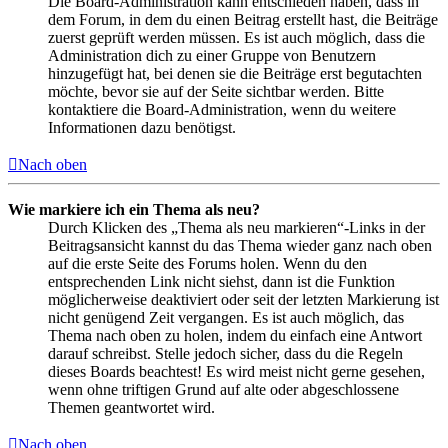
Die Board-Administration kann entschieden haben, dass in
dem Forum, in dem du einen Beitrag erstellt hast, die Beiträge
zuerst geprüft werden müssen. Es ist auch möglich, dass die
Administration dich zu einer Gruppe von Benutzern
hinzugefügt hat, bei denen sie die Beiträge erst begutachten
möchte, bevor sie auf der Seite sichtbar werden. Bitte
kontaktiere die Board-Administration, wenn du weitere
Informationen dazu benötigst.
Nach oben
Wie markiere ich ein Thema als neu?
Durch Klicken des „Thema als neu markieren“-Links in der
Beitragsansicht kannst du das Thema wieder ganz nach oben
auf die erste Seite des Forums holen. Wenn du den
entsprechenden Link nicht siehst, dann ist die Funktion
möglicherweise deaktiviert oder seit der letzten Markierung ist
nicht genügend Zeit vergangen. Es ist auch möglich, das
Thema nach oben zu holen, indem du einfach eine Antwort
darauf schreibst. Stelle jedoch sicher, dass du die Regeln
dieses Boards beachtest! Es wird meist nicht gerne gesehen,
wenn ohne triftigen Grund auf alte oder abgeschlossene
Themen geantwortet wird.
Nach oben