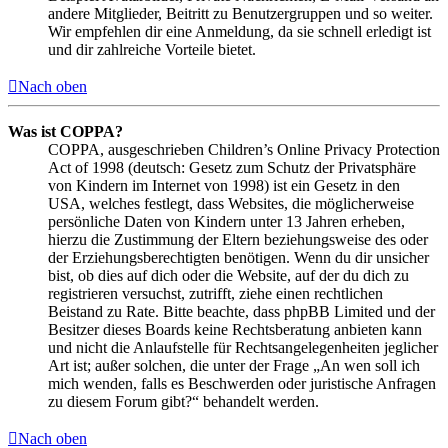
andere Mitglieder, Beitritt zu Benutzergruppen und so weiter.
Wir empfehlen dir eine Anmeldung, da sie schnell erledigt ist
und dir zahlreiche Vorteile bietet.
Nach oben
Was ist COPPA?
COPPA, ausgeschrieben Children’s Online Privacy Protection
Act of 1998 (deutsch: Gesetz zum Schutz der Privatsphäre
von Kindern im Internet von 1998) ist ein Gesetz in den
USA, welches festlegt, dass Websites, die möglicherweise
persönliche Daten von Kindern unter 13 Jahren erheben,
hierzu die Zustimmung der Eltern beziehungsweise des oder
der Erziehungsberechtigten benötigen. Wenn du dir unsicher
bist, ob dies auf dich oder die Website, auf der du dich zu
registrieren versuchst, zutrifft, ziehe einen rechtlichen
Beistand zu Rate. Bitte beachte, dass phpBB Limited und der
Besitzer dieses Boards keine Rechtsberatung anbieten kann
und nicht die Anlaufstelle für Rechtsangelegenheiten jeglicher
Art ist; außer solchen, die unter der Frage „An wen soll ich
mich wenden, falls es Beschwerden oder juristische Anfragen
zu diesem Forum gibt?“ behandelt werden.
Nach oben