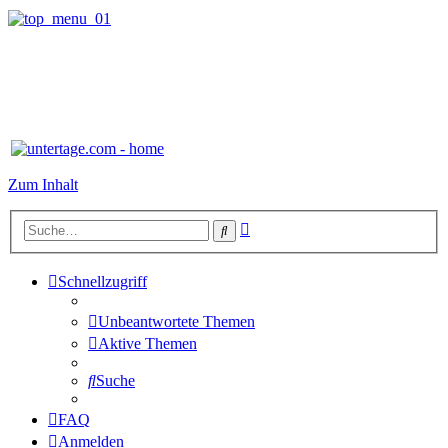
Zum Inhalt
Erweiterte
Suche
Suche
Schnellzugriff
Unbeantwortete Themen
Aktive Themen
Suche
FAQ
Anmelden