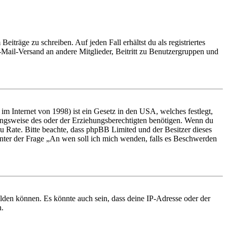
iträge zu schreiben. Auf jeden Fall erhältst du als registriertes
E-Mail-Versand an andere Mitglieder, Beitritt zu Benutzergruppen und
m Internet von 1998) ist ein Gesetz in den USA, welches festlegt,
ungsweise des oder der Erziehungsberechtigten benötigen. Wenn du
nd zu Rate. Bitte beachte, dass phpBB Limited und der Besitzer dieses
 unter der Frage „An wen soll ich mich wenden, falls es Beschwerden
elden können. Es könnte auch sein, dass deine IP-Adresse oder der
n.