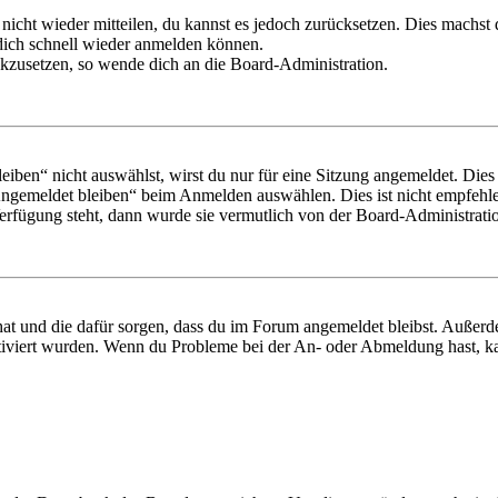
 nicht wieder mitteilen, du kannst es jedoch zurücksetzen. Dies machs
 dich schnell wieder anmelden können.
ückzusetzen, so wende dich an die Board-Administration.
en“ nicht auswählst, wirst du nur für eine Sitzung angemeldet. Dies
Angemeldet bleiben“ beim Anmelden auswählen. Dies ist nicht empfehle
Verfügung steht, dann wurde sie vermutlich von der Board-Administratio
 hat und die dafür sorgen, dass du im Forum angemeldet bleibst. Außer
tiviert wurden. Wenn du Probleme bei der An- oder Abmeldung hast, ka