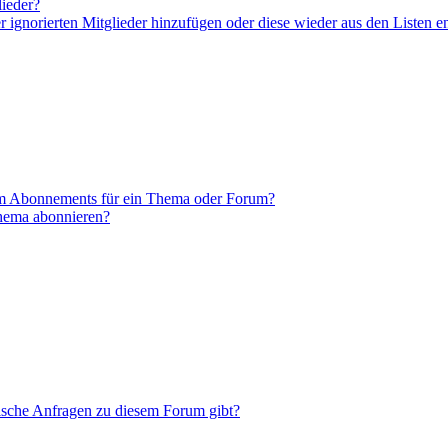
lieder?
er ignorierten Mitglieder hinzufügen oder diese wieder aus den Listen e
em Abonnements für ein Thema oder Forum?
Thema abonnieren?
tische Anfragen zu diesem Forum gibt?