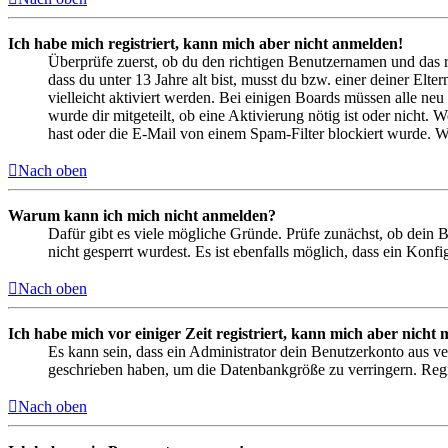
Ich habe mich registriert, kann mich aber nicht anmelden!
Überprüfe zuerst, ob du den richtigen Benutzernamen und das 
dass du unter 13 Jahre alt bist, musst du bzw. einer deiner Elt
vielleicht aktiviert werden. Bei einigen Boards müssen alle neu
wurde dir mitgeteilt, ob eine Aktivierung nötig ist oder nicht
hast oder die E-Mail von einem Spam-Filter blockiert wurde. We
Nach oben
Warum kann ich mich nicht anmelden?
Dafür gibt es viele mögliche Gründe. Prüfe zunächst, ob dein 
nicht gesperrt wurdest. Es ist ebenfalls möglich, dass ein Konf
Nach oben
Ich habe mich vor einiger Zeit registriert, kann mich aber nich
Es kann sein, dass ein Administrator dein Benutzerkonto aus ve
geschrieben haben, um die Datenbankgröße zu verringern. Regis
Nach oben