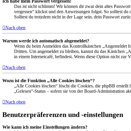
Ich habe mein Passwort vergessen!
Das ist nicht schlimm! Wir können dir zwar dein altes Passwort
vergessen“ klickst und den Anweisungen folgst. So solltest du
Solltest du trotzdem nicht in der Lage sein, dein Passwort zur
Nach oben
Warum werde ich automatisch abgemeldet?
Wenn du beim Anmelden das Kontrollkästchen „Angemeldet bleib
Dritten. Um angemeldet zu bleiben, kannst du das Kästchen „
in einem Internetcafé, befindest. Wenn diese Option nicht zur 
Nach oben
Wozu ist die Funktion „Alle Cookies löschen“?
„Alle Cookies löschen“ löscht die Cookies, die phpBB erstellt
„Gelesen“-Status – sofern sie von der Board-Administration ak
Nach oben
Benutzerpräferenzen und -einstellungen
Wie kann ich meine Einstellungen ändern?