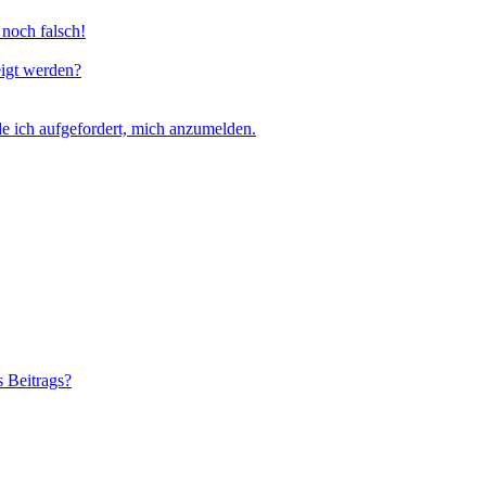
 noch falsch!
eigt werden?
e ich aufgefordert, mich anzumelden.
s Beitrags?