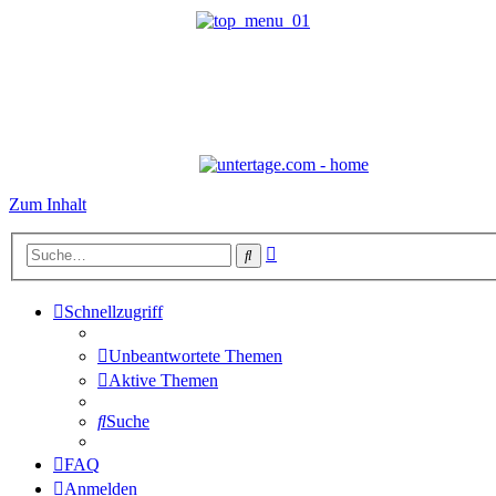
Zum Inhalt
Erweiterte
Suche
Suche
Schnellzugriff
Unbeantwortete Themen
Aktive Themen
Suche
FAQ
Anmelden