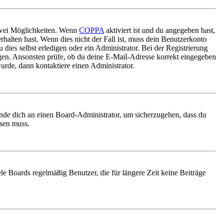
 zwei Möglichkeiten. Wenn
COPPA
aktiviert ist und du angegeben hast,
rhalten hast. Wenn dies nicht der Fall ist, muss dein Benutzerkonto
 dies selbst erledigen oder ein Administrator. Bei der Registrierung
ungen. Ansonsten prüfe, ob du deine E-Mail-Adresse korrekt eingegeben
urde, dann kontaktiere einen Administrator.
ende dich an einen Board-Administrator, um sicherzugehen, dass du
ösen muss.
le Boards regelmäßig Benutzer, die für längere Zeit keine Beiträge