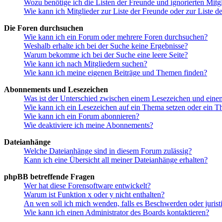
Wozu benötige ich die Listen der Freunde und ignorierten Mitg
Wie kann ich Mitglieder zur Liste der Freunde oder zur Liste d
Die Foren durchsuchen
Wie kann ich ein Forum oder mehrere Foren durchsuchen?
Weshalb erhalte ich bei der Suche keine Ergebnisse?
Warum bekomme ich bei der Suche eine leere Seite?
Wie kann ich nach Mitgliedern suchen?
Wie kann ich meine eigenen Beiträge und Themen finden?
Abonnements und Lesezeichen
Was ist der Unterschied zwischen einem Lesezeichen und ein
Wie kann ich ein Lesezeichen auf ein Thema setzen oder ein 
Wie kann ich ein Forum abonnieren?
Wie deaktiviere ich meine Abonnements?
Dateianhänge
Welche Dateianhänge sind in diesem Forum zulässig?
Kann ich eine Übersicht all meiner Dateianhänge erhalten?
phpBB betreffende Fragen
Wer hat diese Forensoftware entwickelt?
Warum ist Funktion x oder y nicht enthalten?
An wen soll ich mich wenden, falls es Beschwerden oder juris
Wie kann ich einen Administrator des Boards kontaktieren?