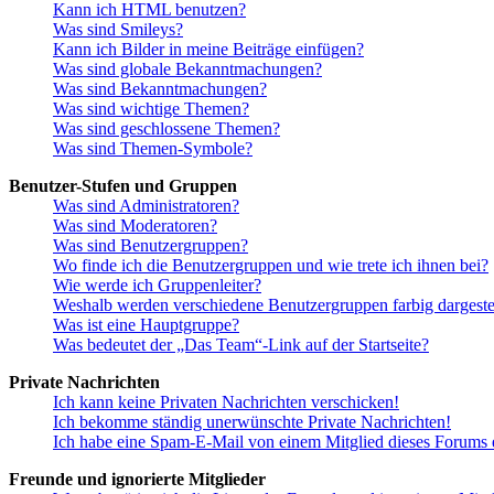
Kann ich HTML benutzen?
Was sind Smileys?
Kann ich Bilder in meine Beiträge einfügen?
Was sind globale Bekanntmachungen?
Was sind Bekanntmachungen?
Was sind wichtige Themen?
Was sind geschlossene Themen?
Was sind Themen-Symbole?
Benutzer-Stufen und Gruppen
Was sind Administratoren?
Was sind Moderatoren?
Was sind Benutzergruppen?
Wo finde ich die Benutzergruppen und wie trete ich ihnen bei?
Wie werde ich Gruppenleiter?
Weshalb werden verschiedene Benutzergruppen farbig dargestel
Was ist eine Hauptgruppe?
Was bedeutet der „Das Team“-Link auf der Startseite?
Private Nachrichten
Ich kann keine Privaten Nachrichten verschicken!
Ich bekomme ständig unerwünschte Private Nachrichten!
Ich habe eine Spam-E-Mail von einem Mitglied dieses Forums e
Freunde und ignorierte Mitglieder