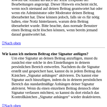
Bearbeitungen angezeigt. Dieser Hinweis erscheint nicht,
wenn noch niemand auf deinen Beitrag geantwortet hat oder
wenn ein Administrator oder Moderator deinen Beitrag
überarbeitet hat. Diese können jedoch, falls sie es für nötig
halten, eine Notiz hinterlassen, warum dein Beitrag
überarbeitet wurde. Bitte beachte, dass normale Benutzer
einen Beitrag nicht löschen können, wenn bereits jemand
darauf geantwortet hat.
Nach oben
Wie kann ich meinem Beitrag eine Signatur anfügen?
Um eine Signatur an deinen Beitrag anzufügen, musst du
zunächst eine solche in den Einstellungen in deinem
persönlichen Bereich entwerfen. Nachdem du die Signatur
erstellt und gespeichert hast, kannst du in jedem Beitrag das
Kästchen „Signatur anhängen“ aktivieren. Du kannst eine
Signatur auch hinzufügen, indem du in deinem persönlichen
Bereich das standardmäßige Anhängen deiner Signatur
aktivierst. Wenn du einen einzelnen Beitrag dennoch ohne
Signatur verfassen möchtest, so kannst du dort einfach das
Kontrollkästchen „Signatur anhängen“ wieder deaktivieren.
Nach oben