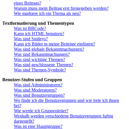
eines Beitrags?
Warum muss mein Beitrag erst freigegeben werden?
Wie markiere ich ein Thema als neu?
Textformatierung und Thementypen
Was ist BBCode?
Kann ich HTML benutzen?
Was sind Smileys?
Kann ich Bilder in meine Beiträge einfügen?
Was sind globale Bekanntmachungen?
Was sind Bekanntmachungen?
Was sind wichtige Themen?
Was sind geschlossene Themen?
Was sind Themen-Symbole?
Benutzer-Stufen und Gruppen
Was sind Administratoren?
Was sind Moderatoren?
Was sind Benutzergruppen?
Wo finde ich die Benutzergruppen und wie trete ich ihnen
bei?
Wie werde ich Gruppenleiter?
Weshalb werden verschiedene Benutzergruppen farbig
dargestellt?
Was ist eine Hauptgruppe?