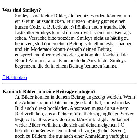
Was sind Smileys?
Smileys sind kleine Bilder, die benutzt werden können, um
ein Gefühl auszudrücken. Für jeden Smiley gibt es einen
kurzen Code, z. B. bedeutet :) fröhlich und :( traurig. Die
Liste aller Smileys kannst du beim Verfassen eines Beitrags
sehen. Versuche bitte trotzdem, Smileys nicht zu häufig zu
benutzen, sie können einen Beitrag schnell unlesbar machen
und ein Moderator könnte deshalb deinen Beitrag
entsprechend überarbeiten oder gar komplett löschen. Die
Board-Administration kann auch die Anzahl der Smileys
begrenzen, die du in einem Beitrag benutzen kannst.
Nach oben
Kann ich Bilder in meine Beiträge einfügen?
Ja, Bilder können in deinem Beitrag angezeigt werden. Wenn
die Administration Dateianhänge erlaubt hat, kannst du das
Bild auch direkt hochladen. Ansonsten musst du zu einem
Bild verlinken, das auf einem öffentlich zugänglichen Server
liegt, z. B. http://www.domain.tld/mein-bild.gif. Du kannst
weder Bilder verlinken, die sich auf deinem eigenen PC
befinden (außer es ist ein öffentlich zugänglicher Server),
noch zu Bildern, die nur nach einer Anmeldung verfügbar