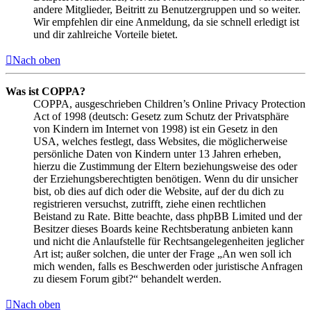
andere Mitglieder, Beitritt zu Benutzergruppen und so weiter.
Wir empfehlen dir eine Anmeldung, da sie schnell erledigt ist
und dir zahlreiche Vorteile bietet.
Nach oben
Was ist COPPA?
COPPA, ausgeschrieben Children’s Online Privacy Protection
Act of 1998 (deutsch: Gesetz zum Schutz der Privatsphäre
von Kindern im Internet von 1998) ist ein Gesetz in den
USA, welches festlegt, dass Websites, die möglicherweise
persönliche Daten von Kindern unter 13 Jahren erheben,
hierzu die Zustimmung der Eltern beziehungsweise des oder
der Erziehungsberechtigten benötigen. Wenn du dir unsicher
bist, ob dies auf dich oder die Website, auf der du dich zu
registrieren versuchst, zutrifft, ziehe einen rechtlichen
Beistand zu Rate. Bitte beachte, dass phpBB Limited und der
Besitzer dieses Boards keine Rechtsberatung anbieten kann
und nicht die Anlaufstelle für Rechtsangelegenheiten jeglicher
Art ist; außer solchen, die unter der Frage „An wen soll ich
mich wenden, falls es Beschwerden oder juristische Anfragen
zu diesem Forum gibt?“ behandelt werden.
Nach oben