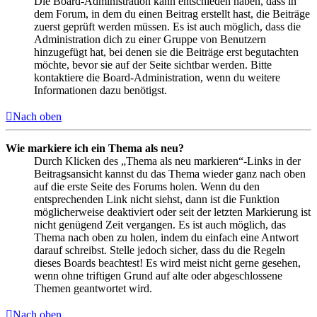
Die Board-Administration kann entschieden haben, dass in
dem Forum, in dem du einen Beitrag erstellt hast, die Beiträge
zuerst geprüft werden müssen. Es ist auch möglich, dass die
Administration dich zu einer Gruppe von Benutzern
hinzugefügt hat, bei denen sie die Beiträge erst begutachten
möchte, bevor sie auf der Seite sichtbar werden. Bitte
kontaktiere die Board-Administration, wenn du weitere
Informationen dazu benötigst.
Nach oben
Wie markiere ich ein Thema als neu?
Durch Klicken des „Thema als neu markieren“-Links in der
Beitragsansicht kannst du das Thema wieder ganz nach oben
auf die erste Seite des Forums holen. Wenn du den
entsprechenden Link nicht siehst, dann ist die Funktion
möglicherweise deaktiviert oder seit der letzten Markierung ist
nicht genügend Zeit vergangen. Es ist auch möglich, das
Thema nach oben zu holen, indem du einfach eine Antwort
darauf schreibst. Stelle jedoch sicher, dass du die Regeln
dieses Boards beachtest! Es wird meist nicht gerne gesehen,
wenn ohne triftigen Grund auf alte oder abgeschlossene
Themen geantwortet wird.
Nach oben