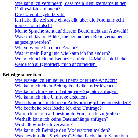
Wie kann ich verhindern, dass mein Benutzername in der
Online-Liste auftaucht?
Die Forenuhr geht falsch!
Ich habe die Zeitzone eingestellt, aber die Forenuhr geht
immer noch falsch!
Meine Sprache steht auf diesem Board nicht zur Auswahl!
Was sind das für Bilder, die bei meinem Benutzernamen
angezeigt werden?
Wie verwende ich einen Avatar?
Was ist mein Rang und wie kann ich ihn ändern?
Wenn ich bei einem Benutzer auf den E-Mail-Link klicke,
werde ich aufgefordert, mich anzumelden.
Beiträge schreiben
Wie erstelle ich ein neues Thema oder eine Antwort?
Wie kann ich einen Beitrag bearbeiten oder löschen?
Wie kann ich meinem Beitrag eine Signatur anfügen?
Wie kann ich eine Umfrage erstellen?
Wieso kann ich nicht mehr Antwortmöglichkeiten erstellen?
Wie bearbeite oder lösche ich eine Umfrage?
Warum kann ich auf bestimmte Foren nicht zugreifen?
Weshalb kann ich keine Dateianhänge anfügen?
Weshalb wurde ich verwarnt?
Wie kann ich Beiträge den Moderatoren melden?
Was bewirkt die „Speichern“-Schaltfläche beim Schreiben