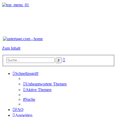
Zum Inhalt
Erweiterte
Suche
Suche
Schnellzugriff
Unbeantwortete Themen
Aktive Themen
Suche
FAQ
Anmelden