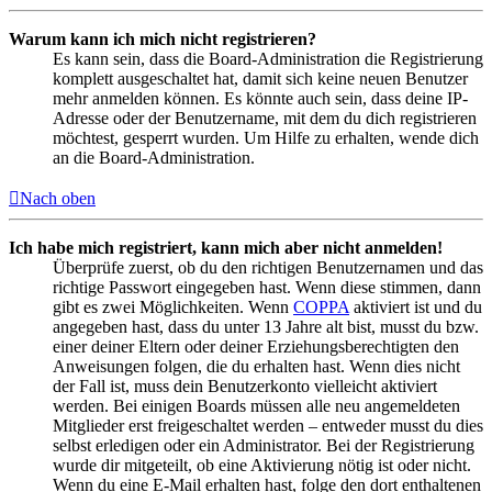
Warum kann ich mich nicht registrieren?
Es kann sein, dass die Board-Administration die Registrierung
komplett ausgeschaltet hat, damit sich keine neuen Benutzer
mehr anmelden können. Es könnte auch sein, dass deine IP-
Adresse oder der Benutzername, mit dem du dich registrieren
möchtest, gesperrt wurden. Um Hilfe zu erhalten, wende dich
an die Board-Administration.
Nach oben
Ich habe mich registriert, kann mich aber nicht anmelden!
Überprüfe zuerst, ob du den richtigen Benutzernamen und das
richtige Passwort eingegeben hast. Wenn diese stimmen, dann
gibt es zwei Möglichkeiten. Wenn
COPPA
aktiviert ist und du
angegeben hast, dass du unter 13 Jahre alt bist, musst du bzw.
einer deiner Eltern oder deiner Erziehungsberechtigten den
Anweisungen folgen, die du erhalten hast. Wenn dies nicht
der Fall ist, muss dein Benutzerkonto vielleicht aktiviert
werden. Bei einigen Boards müssen alle neu angemeldeten
Mitglieder erst freigeschaltet werden – entweder musst du dies
selbst erledigen oder ein Administrator. Bei der Registrierung
wurde dir mitgeteilt, ob eine Aktivierung nötig ist oder nicht.
Wenn du eine E-Mail erhalten hast, folge den dort enthaltenen