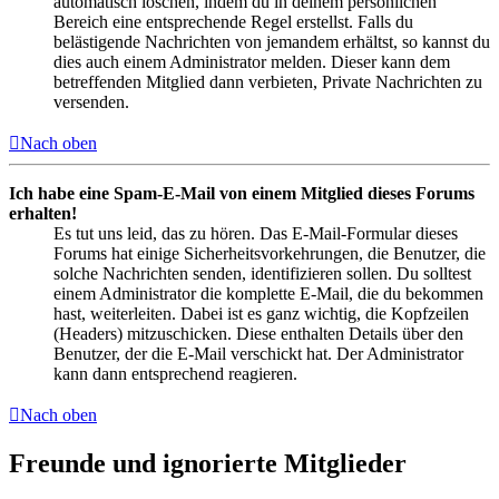
automatisch löschen, indem du in deinem persönlichen
Bereich eine entsprechende Regel erstellst. Falls du
belästigende Nachrichten von jemandem erhältst, so kannst du
dies auch einem Administrator melden. Dieser kann dem
betreffenden Mitglied dann verbieten, Private Nachrichten zu
versenden.
Nach oben
Ich habe eine Spam-E-Mail von einem Mitglied dieses Forums
erhalten!
Es tut uns leid, das zu hören. Das E-Mail-Formular dieses
Forums hat einige Sicherheitsvorkehrungen, die Benutzer, die
solche Nachrichten senden, identifizieren sollen. Du solltest
einem Administrator die komplette E-Mail, die du bekommen
hast, weiterleiten. Dabei ist es ganz wichtig, die Kopfzeilen
(Headers) mitzuschicken. Diese enthalten Details über den
Benutzer, der die E-Mail verschickt hat. Der Administrator
kann dann entsprechend reagieren.
Nach oben
Freunde und ignorierte Mitglieder