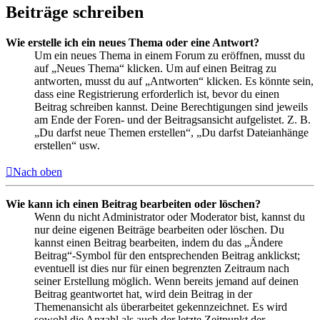
Beiträge schreiben
Wie erstelle ich ein neues Thema oder eine Antwort?
Um ein neues Thema in einem Forum zu eröffnen, musst du
auf „Neues Thema“ klicken. Um auf einen Beitrag zu
antworten, musst du auf „Antworten“ klicken. Es könnte sein,
dass eine Registrierung erforderlich ist, bevor du einen
Beitrag schreiben kannst. Deine Berechtigungen sind jeweils
am Ende der Foren- und der Beitragsansicht aufgelistet. Z. B.
„Du darfst neue Themen erstellen“, „Du darfst Dateianhänge
erstellen“ usw.
Nach oben
Wie kann ich einen Beitrag bearbeiten oder löschen?
Wenn du nicht Administrator oder Moderator bist, kannst du
nur deine eigenen Beiträge bearbeiten oder löschen. Du
kannst einen Beitrag bearbeiten, indem du das „Ändere
Beitrag“-Symbol für den entsprechenden Beitrag anklickst;
eventuell ist dies nur für einen begrenzten Zeitraum nach
seiner Erstellung möglich. Wenn bereits jemand auf deinen
Beitrag geantwortet hat, wird dein Beitrag in der
Themenansicht als überarbeitet gekennzeichnet. Es wird
sowohl die Anzahl als auch der letzte Zeitpunkt der