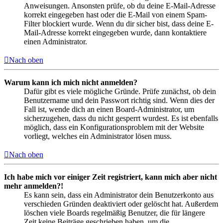
Anweisungen. Ansonsten prüfe, ob du deine E-Mail-Adresse
korrekt eingegeben hast oder die E-Mail von einem Spam-
Filter blockiert wurde. Wenn du dir sicher bist, dass deine E-
Mail-Adresse korrekt eingegeben wurde, dann kontaktiere
einen Administrator.
Nach oben
Warum kann ich mich nicht anmelden?
Dafür gibt es viele mögliche Gründe. Prüfe zunächst, ob dein
Benutzername und dein Passwort richtig sind. Wenn dies der
Fall ist, wende dich an einen Board-Administrator, um
sicherzugehen, dass du nicht gesperrt wurdest. Es ist ebenfalls
möglich, dass ein Konfigurationsproblem mit der Website
vorliegt, welches ein Administrator lösen muss.
Nach oben
Ich habe mich vor einiger Zeit registriert, kann mich aber nicht
mehr anmelden?!
Es kann sein, dass ein Administrator dein Benutzerkonto aus
verschieden Gründen deaktiviert oder gelöscht hat. Außerdem
löschen viele Boards regelmäßig Benutzer, die für längere
Zeit keine Beiträge geschrieben haben, um die