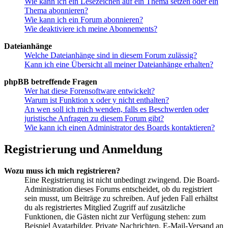
Wie kann ich ein Lesezeichen auf ein Thema setzen oder ein
Thema abonnieren?
Wie kann ich ein Forum abonnieren?
Wie deaktiviere ich meine Abonnements?
Dateianhänge
Welche Dateianhänge sind in diesem Forum zulässig?
Kann ich eine Übersicht all meiner Dateianhänge erhalten?
phpBB betreffende Fragen
Wer hat diese Forensoftware entwickelt?
Warum ist Funktion x oder y nicht enthalten?
An wen soll ich mich wenden, falls es Beschwerden oder
juristische Anfragen zu diesem Forum gibt?
Wie kann ich einen Administrator des Boards kontaktieren?
Registrierung und Anmeldung
Wozu muss ich mich registrieren?
Eine Registrierung ist nicht unbedingt zwingend. Die Board-
Administration dieses Forums entscheidet, ob du registriert
sein musst, um Beiträge zu schreiben. Auf jeden Fall erhältst
du als registriertes Mitglied Zugriff auf zusätzliche
Funktionen, die Gästen nicht zur Verfügung stehen: zum
Beispiel Avatarbilder, Private Nachrichten, E-Mail-Versand an