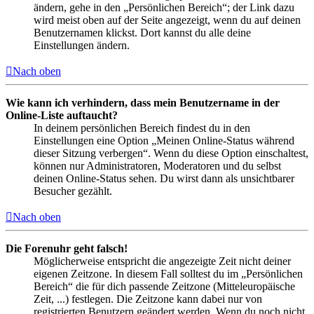
ändern, gehe in den „Persönlichen Bereich“; der Link dazu
wird meist oben auf der Seite angezeigt, wenn du auf deinen
Benutzernamen klickst. Dort kannst du alle deine
Einstellungen ändern.
Nach oben
Wie kann ich verhindern, dass mein Benutzername in der
Online-Liste auftaucht?
In deinem persönlichen Bereich findest du in den
Einstellungen eine Option „Meinen Online-Status während
dieser Sitzung verbergen“. Wenn du diese Option einschaltest,
können nur Administratoren, Moderatoren und du selbst
deinen Online-Status sehen. Du wirst dann als unsichtbarer
Besucher gezählt.
Nach oben
Die Forenuhr geht falsch!
Möglicherweise entspricht die angezeigte Zeit nicht deiner
eigenen Zeitzone. In diesem Fall solltest du im „Persönlichen
Bereich“ die für dich passende Zeitzone (Mitteleuropäische
Zeit, ...) festlegen. Die Zeitzone kann dabei nur von
registrierten Benutzern geändert werden. Wenn du noch nicht