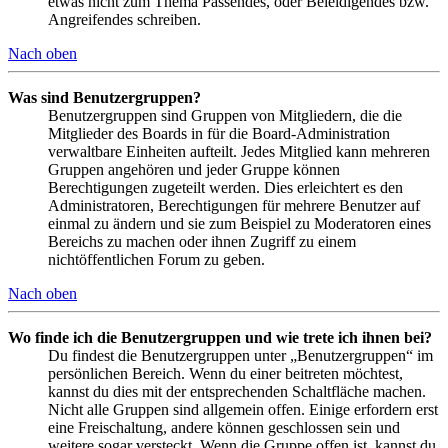
etwas nicht zum Thema Passendes, oder Beleidigendes bzw.
Angreifendes schreiben.
Nach oben
Was sind Benutzergruppen?
Benutzergruppen sind Gruppen von Mitgliedern, die die
Mitglieder des Boards in für die Board-Administration
verwaltbare Einheiten aufteilt. Jedes Mitglied kann mehreren
Gruppen angehören und jeder Gruppe können
Berechtigungen zugeteilt werden. Dies erleichtert es den
Administratoren, Berechtigungen für mehrere Benutzer auf
einmal zu ändern und sie zum Beispiel zu Moderatoren eines
Bereichs zu machen oder ihnen Zugriff zu einem
nichtöffentlichen Forum zu geben.
Nach oben
Wo finde ich die Benutzergruppen und wie trete ich ihnen bei?
Du findest die Benutzergruppen unter „Benutzergruppen“ im
persönlichen Bereich. Wenn du einer beitreten möchtest,
kannst du dies mit der entsprechenden Schaltfläche machen.
Nicht alle Gruppen sind allgemein offen. Einige erfordern erst
eine Freischaltung, andere können geschlossen sein und
weitere sogar versteckt. Wenn die Gruppe offen ist, kannst du