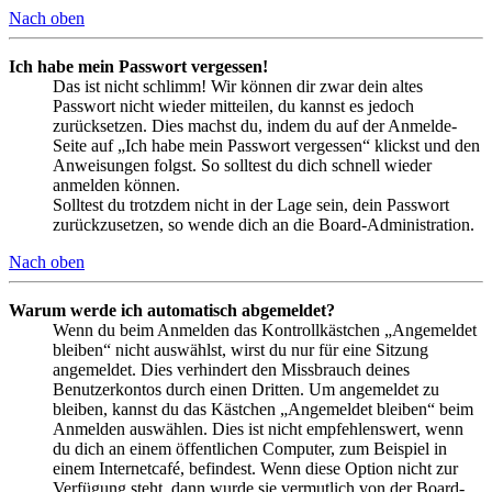
Nach oben
Ich habe mein Passwort vergessen!
Das ist nicht schlimm! Wir können dir zwar dein altes
Passwort nicht wieder mitteilen, du kannst es jedoch
zurücksetzen. Dies machst du, indem du auf der Anmelde-
Seite auf „Ich habe mein Passwort vergessen“ klickst und den
Anweisungen folgst. So solltest du dich schnell wieder
anmelden können.
Solltest du trotzdem nicht in der Lage sein, dein Passwort
zurückzusetzen, so wende dich an die Board-Administration.
Nach oben
Warum werde ich automatisch abgemeldet?
Wenn du beim Anmelden das Kontrollkästchen „Angemeldet
bleiben“ nicht auswählst, wirst du nur für eine Sitzung
angemeldet. Dies verhindert den Missbrauch deines
Benutzerkontos durch einen Dritten. Um angemeldet zu
bleiben, kannst du das Kästchen „Angemeldet bleiben“ beim
Anmelden auswählen. Dies ist nicht empfehlenswert, wenn
du dich an einem öffentlichen Computer, zum Beispiel in
einem Internetcafé, befindest. Wenn diese Option nicht zur
Verfügung steht, dann wurde sie vermutlich von der Board-