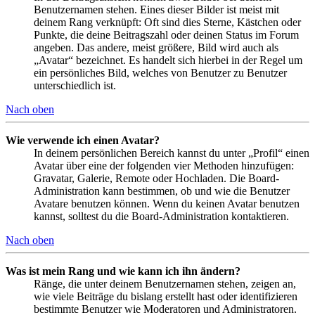
Benutzernamen stehen. Eines dieser Bilder ist meist mit
deinem Rang verknüpft: Oft sind dies Sterne, Kästchen oder
Punkte, die deine Beitragszahl oder deinen Status im Forum
angeben. Das andere, meist größere, Bild wird auch als
„Avatar“ bezeichnet. Es handelt sich hierbei in der Regel um
ein persönliches Bild, welches von Benutzer zu Benutzer
unterschiedlich ist.
Nach oben
Wie verwende ich einen Avatar?
In deinem persönlichen Bereich kannst du unter „Profil“ einen
Avatar über eine der folgenden vier Methoden hinzufügen:
Gravatar, Galerie, Remote oder Hochladen. Die Board-
Administration kann bestimmen, ob und wie die Benutzer
Avatare benutzen können. Wenn du keinen Avatar benutzen
kannst, solltest du die Board-Administration kontaktieren.
Nach oben
Was ist mein Rang und wie kann ich ihn ändern?
Ränge, die unter deinem Benutzernamen stehen, zeigen an,
wie viele Beiträge du bislang erstellt hast oder identifizieren
bestimmte Benutzer wie Moderatoren und Administratoren.