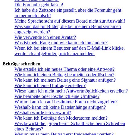
Die Forenuhr geht falsch!
Ich habe die Zeitzone eingestellt, aber die Forenuhr geht
immer noch falsch!
Meine Sprache steht auf diesem Board nicht zur Auswahl!
Was sind das für Bilder, die bei meinem Benutzernamen
angezeigt werden?
Wie verwende ich einen Avatar?
Was ist mein Rang und wie kann ich ihn ändern?
Wenn ich bei einem Benutzer auf den E-Mail-Link klicke,
werde ich aufgefordert, mich anzumelden.
Beiträge schreiben
Wie erstelle ich ein neues Thema oder eine Antwort?
Wie kann ich einen Beitrag bearbeiten oder löschen?
Wie kann ich meinem Beitrag eine Signatur anfügen?
Wie kann ich eine Umfrage erstellen?
Wieso kann ich nicht mehr Antwortmöglichkeiten erstellen?
Wie bearbeite oder lösche ich eine Umfrage?
Warum kann ich auf bestimmte Foren nicht zugreifen?
Weshalb kann ich keine Dateianhänge anfügen?
Weshalb wurde ich verwarnt?
Wie kann ich Beiträge den Moderatoren melden?
Was bewirkt die „Speichern“-Schaltfläche beim Schreiben
eines Beitrags?
Warum muss mein Beitrag erst freigegeben werden?