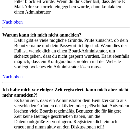
Filter blockiert wurde. Wenn du dir sicher bist, dass deine E-
Mail-Adresse korrekt eingegeben wurde, dann kontaktiere
einen Administrator.
Nach oben
Warum kann ich mich nicht anmelden?
Dafür gibt es viele mögliche Gründe. Prüfe zunächst, ob dein
Benutzername und dein Passwort richtig sind. Wenn dies der
Fall ist, wende dich an einen Board-Administrator, um
sicherzugehen, dass du nicht gesperrt wurdest. Es ist ebenfalls
möglich, dass ein Konfigurationsproblem mit der Website
vorliegt, welches ein Administrator lösen muss.
Nach oben
Ich habe mich vor einiger Zeit registriert, kann mich aber nicht
mehr anmelden?!
Es kann sein, dass ein Administrator dein Benutzerkonto aus
verschieden Gründen deaktiviert oder gelöscht hat. Außerdem
löschen viele Boards regelmäßig Benutzer, die für längere
Zeit keine Beiträge geschrieben haben, um die
Datenbankgröße zu verringern. Registriere dich einfach
erneut und nimm aktiv an den Diskussionen teil!