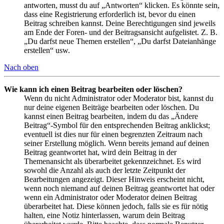
antworten, musst du auf „Antworten“ klicken. Es könnte sein,
dass eine Registrierung erforderlich ist, bevor du einen
Beitrag schreiben kannst. Deine Berechtigungen sind jeweils
am Ende der Foren- und der Beitragsansicht aufgelistet. Z. B.
„Du darfst neue Themen erstellen“, „Du darfst Dateianhänge
erstellen“ usw.
Nach oben
Wie kann ich einen Beitrag bearbeiten oder löschen?
Wenn du nicht Administrator oder Moderator bist, kannst du
nur deine eigenen Beiträge bearbeiten oder löschen. Du
kannst einen Beitrag bearbeiten, indem du das „Ändere
Beitrag“-Symbol für den entsprechenden Beitrag anklickst;
eventuell ist dies nur für einen begrenzten Zeitraum nach
seiner Erstellung möglich. Wenn bereits jemand auf deinen
Beitrag geantwortet hat, wird dein Beitrag in der
Themenansicht als überarbeitet gekennzeichnet. Es wird
sowohl die Anzahl als auch der letzte Zeitpunkt der
Bearbeitungen angezeigt. Dieser Hinweis erscheint nicht,
wenn noch niemand auf deinen Beitrag geantwortet hat oder
wenn ein Administrator oder Moderator deinen Beitrag
überarbeitet hat. Diese können jedoch, falls sie es für nötig
halten, eine Notiz hinterlassen, warum dein Beitrag