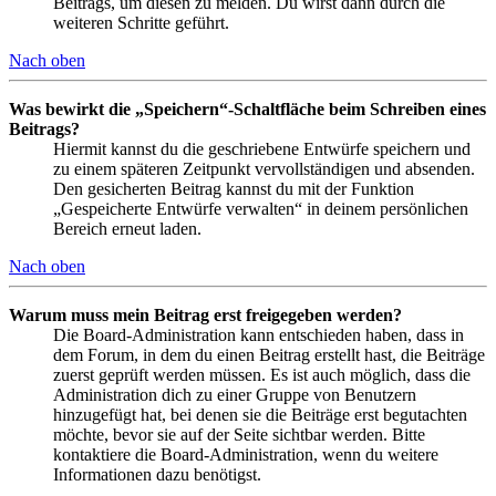
Beitrags, um diesen zu melden. Du wirst dann durch die
weiteren Schritte geführt.
Nach oben
Was bewirkt die „Speichern“-Schaltfläche beim Schreiben eines
Beitrags?
Hiermit kannst du die geschriebene Entwürfe speichern und
zu einem späteren Zeitpunkt vervollständigen und absenden.
Den gesicherten Beitrag kannst du mit der Funktion
„Gespeicherte Entwürfe verwalten“ in deinem persönlichen
Bereich erneut laden.
Nach oben
Warum muss mein Beitrag erst freigegeben werden?
Die Board-Administration kann entschieden haben, dass in
dem Forum, in dem du einen Beitrag erstellt hast, die Beiträge
zuerst geprüft werden müssen. Es ist auch möglich, dass die
Administration dich zu einer Gruppe von Benutzern
hinzugefügt hat, bei denen sie die Beiträge erst begutachten
möchte, bevor sie auf der Seite sichtbar werden. Bitte
kontaktiere die Board-Administration, wenn du weitere
Informationen dazu benötigst.