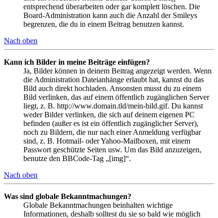
entsprechend überarbeiten oder gar komplett löschen. Die
Board-Administration kann auch die Anzahl der Smileys
begrenzen, die du in einem Beitrag benutzen kannst.
Nach oben
Kann ich Bilder in meine Beiträge einfügen?
Ja, Bilder können in deinem Beitrag angezeigt werden. Wenn
die Administration Dateianhänge erlaubt hat, kannst du das
Bild auch direkt hochladen. Ansonsten musst du zu einem
Bild verlinken, das auf einem öffentlich zugänglichen Server
liegt, z. B. http://www.domain.tld/mein-bild.gif. Du kannst
weder Bilder verlinken, die sich auf deinem eigenen PC
befinden (außer es ist ein öffentlich zugänglicher Server),
noch zu Bildern, die nur nach einer Anmeldung verfügbar
sind, z. B. Hotmail- oder Yahoo-Mailboxen, mit einem
Passwort geschützte Seiten usw. Um das Bild anzuzeigen,
benutze den BBCode-Tag „[img]“.
Nach oben
Was sind globale Bekanntmachungen?
Globale Bekanntmachungen beinhalten wichtige
Informationen, deshalb solltest du sie so bald wie möglich