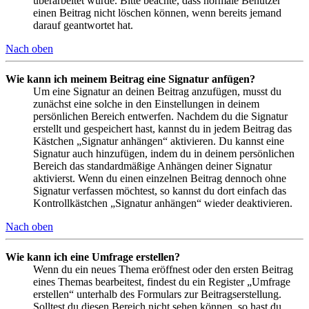
überarbeitet wurde. Bitte beachte, dass normale Benutzer
einen Beitrag nicht löschen können, wenn bereits jemand
darauf geantwortet hat.
Nach oben
Wie kann ich meinem Beitrag eine Signatur anfügen?
Um eine Signatur an deinen Beitrag anzufügen, musst du
zunächst eine solche in den Einstellungen in deinem
persönlichen Bereich entwerfen. Nachdem du die Signatur
erstellt und gespeichert hast, kannst du in jedem Beitrag das
Kästchen „Signatur anhängen“ aktivieren. Du kannst eine
Signatur auch hinzufügen, indem du in deinem persönlichen
Bereich das standardmäßige Anhängen deiner Signatur
aktivierst. Wenn du einen einzelnen Beitrag dennoch ohne
Signatur verfassen möchtest, so kannst du dort einfach das
Kontrollkästchen „Signatur anhängen“ wieder deaktivieren.
Nach oben
Wie kann ich eine Umfrage erstellen?
Wenn du ein neues Thema eröffnest oder den ersten Beitrag
eines Themas bearbeitest, findest du ein Register „Umfrage
erstellen“ unterhalb des Formulars zur Beitragserstellung.
Solltest du diesen Bereich nicht sehen können, so hast du