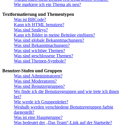
Wie markiere ich ein Thema als neu?
Textformatierung und Thementypen
Was ist BBCode?
Kann ich HTML benutzen?
Was sind Smileys?
Kann ich Bilder in meine Beiträge einfügen?
Was sind globale Bekanntmachungen?
Was sind Bekanntmachungen?
Was sind wichtige Themen?
Was sind geschlossene Themen?
Was sind Themen-Symbole?
Benutzer-Stufen und Gruppen
Was sind Administratoren?
Was sind Moderatoren?
Was sind Benutzergruppen?
Wo finde ich die Benutzergruppen und wie trete ich ihnen
bei?
Wie werde ich Gruppenleiter?
Weshalb werden verschiedene Benutzergruppen farbig
dargestellt?
Was ist eine Hauptgruppe?
Was bedeutet der „Das Team“-Link auf der Startseite?