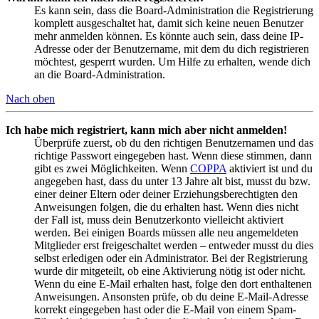
Es kann sein, dass die Board-Administration die Registrierung
komplett ausgeschaltet hat, damit sich keine neuen Benutzer
mehr anmelden können. Es könnte auch sein, dass deine IP-
Adresse oder der Benutzername, mit dem du dich registrieren
möchtest, gesperrt wurden. Um Hilfe zu erhalten, wende dich
an die Board-Administration.
Nach oben
Ich habe mich registriert, kann mich aber nicht anmelden!
Überprüfe zuerst, ob du den richtigen Benutzernamen und das
richtige Passwort eingegeben hast. Wenn diese stimmen, dann
gibt es zwei Möglichkeiten. Wenn
COPPA
aktiviert ist und du
angegeben hast, dass du unter 13 Jahre alt bist, musst du bzw.
einer deiner Eltern oder deiner Erziehungsberechtigten den
Anweisungen folgen, die du erhalten hast. Wenn dies nicht
der Fall ist, muss dein Benutzerkonto vielleicht aktiviert
werden. Bei einigen Boards müssen alle neu angemeldeten
Mitglieder erst freigeschaltet werden – entweder musst du dies
selbst erledigen oder ein Administrator. Bei der Registrierung
wurde dir mitgeteilt, ob eine Aktivierung nötig ist oder nicht.
Wenn du eine E-Mail erhalten hast, folge den dort enthaltenen
Anweisungen. Ansonsten prüfe, ob du deine E-Mail-Adresse
korrekt eingegeben hast oder die E-Mail von einem Spam-