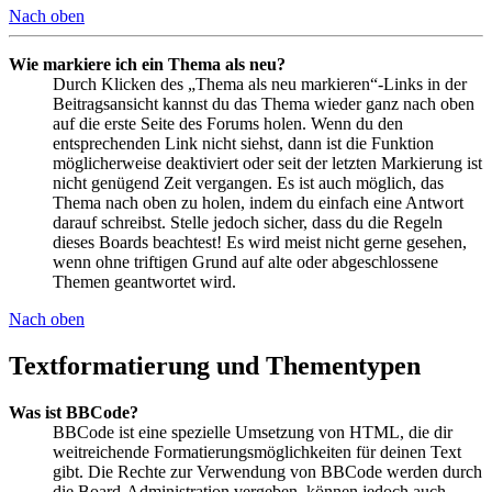
Nach oben
Wie markiere ich ein Thema als neu?
Durch Klicken des „Thema als neu markieren“-Links in der
Beitragsansicht kannst du das Thema wieder ganz nach oben
auf die erste Seite des Forums holen. Wenn du den
entsprechenden Link nicht siehst, dann ist die Funktion
möglicherweise deaktiviert oder seit der letzten Markierung ist
nicht genügend Zeit vergangen. Es ist auch möglich, das
Thema nach oben zu holen, indem du einfach eine Antwort
darauf schreibst. Stelle jedoch sicher, dass du die Regeln
dieses Boards beachtest! Es wird meist nicht gerne gesehen,
wenn ohne triftigen Grund auf alte oder abgeschlossene
Themen geantwortet wird.
Nach oben
Textformatierung und Thementypen
Was ist BBCode?
BBCode ist eine spezielle Umsetzung von HTML, die dir
weitreichende Formatierungsmöglichkeiten für deinen Text
gibt. Die Rechte zur Verwendung von BBCode werden durch
die Board-Administration vergeben, können jedoch auch