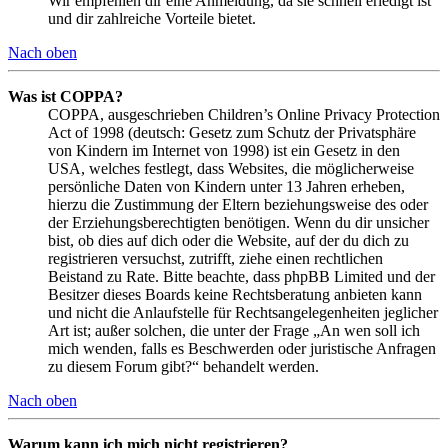
Wir empfehlen dir eine Anmeldung, da sie schnell erledigt ist
und dir zahlreiche Vorteile bietet.
Nach oben
Was ist COPPA?
COPPA, ausgeschrieben Children’s Online Privacy Protection
Act of 1998 (deutsch: Gesetz zum Schutz der Privatsphäre
von Kindern im Internet von 1998) ist ein Gesetz in den
USA, welches festlegt, dass Websites, die möglicherweise
persönliche Daten von Kindern unter 13 Jahren erheben,
hierzu die Zustimmung der Eltern beziehungsweise des oder
der Erziehungsberechtigten benötigen. Wenn du dir unsicher
bist, ob dies auf dich oder die Website, auf der du dich zu
registrieren versuchst, zutrifft, ziehe einen rechtlichen
Beistand zu Rate. Bitte beachte, dass phpBB Limited und der
Besitzer dieses Boards keine Rechtsberatung anbieten kann
und nicht die Anlaufstelle für Rechtsangelegenheiten jeglicher
Art ist; außer solchen, die unter der Frage „An wen soll ich
mich wenden, falls es Beschwerden oder juristische Anfragen
zu diesem Forum gibt?“ behandelt werden.
Nach oben
Warum kann ich mich nicht registrieren?