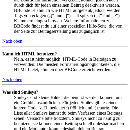
durch dich für jeden einzelnen Beitrag deaktiviert werden.
BBCode ist ähnlich wie HTML aufgebaut, jedoch werden
Tags von eckigen („[“ und „]“) statt spitzen („<“ und „>“)
Klammern eingeschlossen. Weitere Informationen zu
BBCode findest du auf einer speziellen Hilfe-Seite, die von
der Seite zur Beitragserstellung aus zugänglich ist.
Nach oben
Kann ich HTML benutzen?
Nein, es ist nicht möglich, HTML-Code in Beiträgen zu
verwenden. Die meisten Formatierungsmöglichkeiten, die
HTML bietet, können über BBCode erreicht werden.
Nach oben
Was sind Smileys?
Smileys sind kleine Bilder, die benutzt werden können, um
ein Gefühl auszudrücken. Für jeden Smiley gibt es einen
kurzen Code, z. B. bedeutet :) fröhlich und :( traurig. Die
Liste aller Smileys kannst du beim Verfassen eines Beitrags
sehen. Versuche bitte trotzdem, Smileys nicht zu häufig zu
benutzen, sie können einen Beitrag schnell unlesbar machen
und ein Moderator könnte deshalb deinen Beitrag