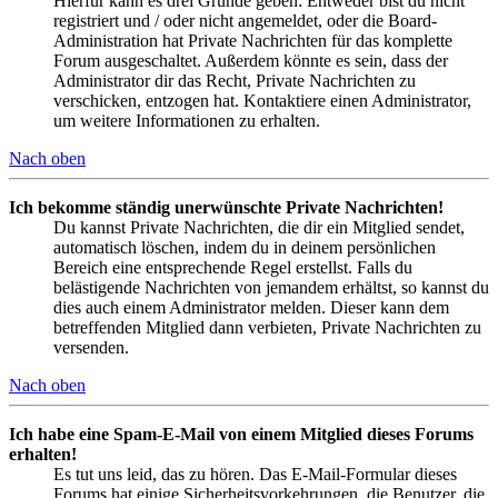
Hierfür kann es drei Gründe geben: Entweder bist du nicht
registriert und / oder nicht angemeldet, oder die Board-
Administration hat Private Nachrichten für das komplette
Forum ausgeschaltet. Außerdem könnte es sein, dass der
Administrator dir das Recht, Private Nachrichten zu
verschicken, entzogen hat. Kontaktiere einen Administrator,
um weitere Informationen zu erhalten.
Nach oben
Ich bekomme ständig unerwünschte Private Nachrichten!
Du kannst Private Nachrichten, die dir ein Mitglied sendet,
automatisch löschen, indem du in deinem persönlichen
Bereich eine entsprechende Regel erstellst. Falls du
belästigende Nachrichten von jemandem erhältst, so kannst du
dies auch einem Administrator melden. Dieser kann dem
betreffenden Mitglied dann verbieten, Private Nachrichten zu
versenden.
Nach oben
Ich habe eine Spam-E-Mail von einem Mitglied dieses Forums
erhalten!
Es tut uns leid, das zu hören. Das E-Mail-Formular dieses
Forums hat einige Sicherheitsvorkehrungen, die Benutzer, die