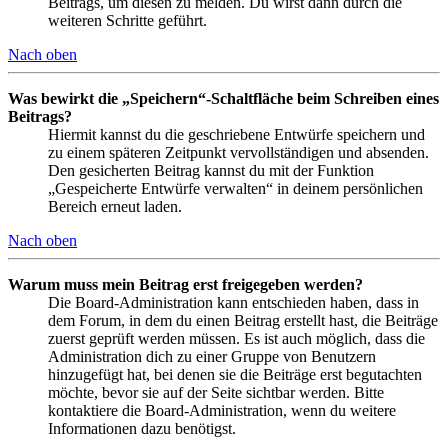
Beitrags, um diesen zu melden. Du wirst dann durch die
weiteren Schritte geführt.
Nach oben
Was bewirkt die „Speichern“-Schaltfläche beim Schreiben eines
Beitrags?
Hiermit kannst du die geschriebene Entwürfe speichern und
zu einem späteren Zeitpunkt vervollständigen und absenden.
Den gesicherten Beitrag kannst du mit der Funktion
„Gespeicherte Entwürfe verwalten“ in deinem persönlichen
Bereich erneut laden.
Nach oben
Warum muss mein Beitrag erst freigegeben werden?
Die Board-Administration kann entschieden haben, dass in
dem Forum, in dem du einen Beitrag erstellt hast, die Beiträge
zuerst geprüft werden müssen. Es ist auch möglich, dass die
Administration dich zu einer Gruppe von Benutzern
hinzugefügt hat, bei denen sie die Beiträge erst begutachten
möchte, bevor sie auf der Seite sichtbar werden. Bitte
kontaktiere die Board-Administration, wenn du weitere
Informationen dazu benötigst.