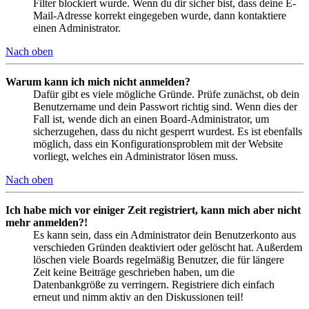
Filter blockiert wurde. Wenn du dir sicher bist, dass deine E-
Mail-Adresse korrekt eingegeben wurde, dann kontaktiere
einen Administrator.
Nach oben
Warum kann ich mich nicht anmelden?
Dafür gibt es viele mögliche Gründe. Prüfe zunächst, ob dein
Benutzername und dein Passwort richtig sind. Wenn dies der
Fall ist, wende dich an einen Board-Administrator, um
sicherzugehen, dass du nicht gesperrt wurdest. Es ist ebenfalls
möglich, dass ein Konfigurationsproblem mit der Website
vorliegt, welches ein Administrator lösen muss.
Nach oben
Ich habe mich vor einiger Zeit registriert, kann mich aber nicht
mehr anmelden?!
Es kann sein, dass ein Administrator dein Benutzerkonto aus
verschieden Gründen deaktiviert oder gelöscht hat. Außerdem
löschen viele Boards regelmäßig Benutzer, die für längere
Zeit keine Beiträge geschrieben haben, um die
Datenbankgröße zu verringern. Registriere dich einfach
erneut und nimm aktiv an den Diskussionen teil!