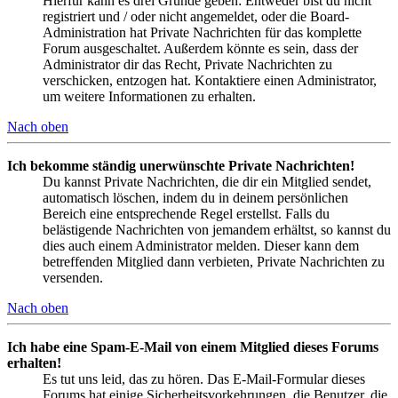
Hierfür kann es drei Gründe geben: Entweder bist du nicht
registriert und / oder nicht angemeldet, oder die Board-
Administration hat Private Nachrichten für das komplette
Forum ausgeschaltet. Außerdem könnte es sein, dass der
Administrator dir das Recht, Private Nachrichten zu
verschicken, entzogen hat. Kontaktiere einen Administrator,
um weitere Informationen zu erhalten.
Nach oben
Ich bekomme ständig unerwünschte Private Nachrichten!
Du kannst Private Nachrichten, die dir ein Mitglied sendet,
automatisch löschen, indem du in deinem persönlichen
Bereich eine entsprechende Regel erstellst. Falls du
belästigende Nachrichten von jemandem erhältst, so kannst du
dies auch einem Administrator melden. Dieser kann dem
betreffenden Mitglied dann verbieten, Private Nachrichten zu
versenden.
Nach oben
Ich habe eine Spam-E-Mail von einem Mitglied dieses Forums
erhalten!
Es tut uns leid, das zu hören. Das E-Mail-Formular dieses
Forums hat einige Sicherheitsvorkehrungen, die Benutzer, die