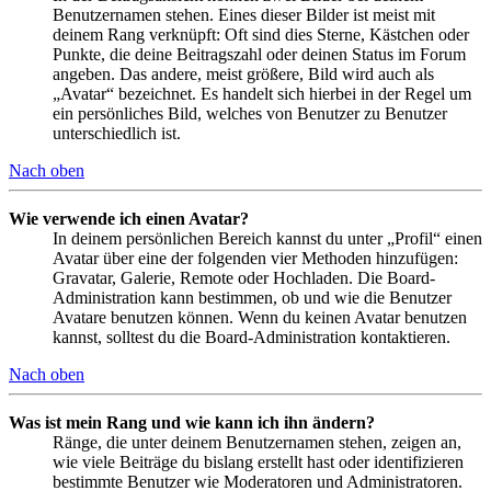
Benutzernamen stehen. Eines dieser Bilder ist meist mit
deinem Rang verknüpft: Oft sind dies Sterne, Kästchen oder
Punkte, die deine Beitragszahl oder deinen Status im Forum
angeben. Das andere, meist größere, Bild wird auch als
„Avatar“ bezeichnet. Es handelt sich hierbei in der Regel um
ein persönliches Bild, welches von Benutzer zu Benutzer
unterschiedlich ist.
Nach oben
Wie verwende ich einen Avatar?
In deinem persönlichen Bereich kannst du unter „Profil“ einen
Avatar über eine der folgenden vier Methoden hinzufügen:
Gravatar, Galerie, Remote oder Hochladen. Die Board-
Administration kann bestimmen, ob und wie die Benutzer
Avatare benutzen können. Wenn du keinen Avatar benutzen
kannst, solltest du die Board-Administration kontaktieren.
Nach oben
Was ist mein Rang und wie kann ich ihn ändern?
Ränge, die unter deinem Benutzernamen stehen, zeigen an,
wie viele Beiträge du bislang erstellt hast oder identifizieren
bestimmte Benutzer wie Moderatoren und Administratoren.