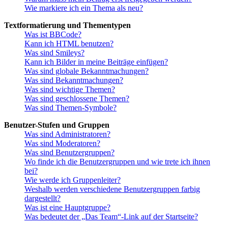
Wie markiere ich ein Thema als neu?
Textformatierung und Thementypen
Was ist BBCode?
Kann ich HTML benutzen?
Was sind Smileys?
Kann ich Bilder in meine Beiträge einfügen?
Was sind globale Bekanntmachungen?
Was sind Bekanntmachungen?
Was sind wichtige Themen?
Was sind geschlossene Themen?
Was sind Themen-Symbole?
Benutzer-Stufen und Gruppen
Was sind Administratoren?
Was sind Moderatoren?
Was sind Benutzergruppen?
Wo finde ich die Benutzergruppen und wie trete ich ihnen
bei?
Wie werde ich Gruppenleiter?
Weshalb werden verschiedene Benutzergruppen farbig
dargestellt?
Was ist eine Hauptgruppe?
Was bedeutet der „Das Team“-Link auf der Startseite?