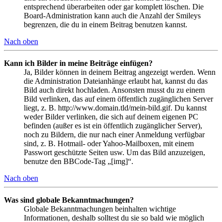
entsprechend überarbeiten oder gar komplett löschen. Die
Board-Administration kann auch die Anzahl der Smileys
begrenzen, die du in einem Beitrag benutzen kannst.
Nach oben
Kann ich Bilder in meine Beiträge einfügen?
Ja, Bilder können in deinem Beitrag angezeigt werden. Wenn
die Administration Dateianhänge erlaubt hat, kannst du das
Bild auch direkt hochladen. Ansonsten musst du zu einem
Bild verlinken, das auf einem öffentlich zugänglichen Server
liegt, z. B. http://www.domain.tld/mein-bild.gif. Du kannst
weder Bilder verlinken, die sich auf deinem eigenen PC
befinden (außer es ist ein öffentlich zugänglicher Server),
noch zu Bildern, die nur nach einer Anmeldung verfügbar
sind, z. B. Hotmail- oder Yahoo-Mailboxen, mit einem
Passwort geschützte Seiten usw. Um das Bild anzuzeigen,
benutze den BBCode-Tag „[img]“.
Nach oben
Was sind globale Bekanntmachungen?
Globale Bekanntmachungen beinhalten wichtige
Informationen, deshalb solltest du sie so bald wie möglich