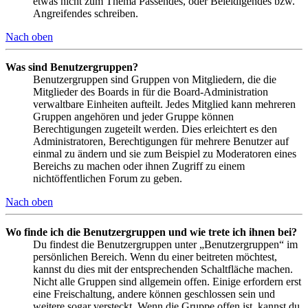
etwas nicht zum Thema Passendes, oder Beleidigendes bzw.
Angreifendes schreiben.
Nach oben
Was sind Benutzergruppen?
Benutzergruppen sind Gruppen von Mitgliedern, die die
Mitglieder des Boards in für die Board-Administration
verwaltbare Einheiten aufteilt. Jedes Mitglied kann mehreren
Gruppen angehören und jeder Gruppe können
Berechtigungen zugeteilt werden. Dies erleichtert es den
Administratoren, Berechtigungen für mehrere Benutzer auf
einmal zu ändern und sie zum Beispiel zu Moderatoren eines
Bereichs zu machen oder ihnen Zugriff zu einem
nichtöffentlichen Forum zu geben.
Nach oben
Wo finde ich die Benutzergruppen und wie trete ich ihnen bei?
Du findest die Benutzergruppen unter „Benutzergruppen“ im
persönlichen Bereich. Wenn du einer beitreten möchtest,
kannst du dies mit der entsprechenden Schaltfläche machen.
Nicht alle Gruppen sind allgemein offen. Einige erfordern erst
eine Freischaltung, andere können geschlossen sein und
weitere sogar versteckt. Wenn die Gruppe offen ist, kannst du