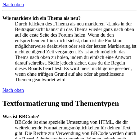
Nach oben
Wie markiere ich ein Thema als neu?
Durch Klicken des „Thema als neu markieren“-Links in der
Beitragsansicht kannst du das Thema wieder ganz nach oben
auf die erste Seite des Forums holen. Wenn du den
entsprechenden Link nicht siehst, dann ist die Funktion
möglicherweise deaktiviert oder seit der letzten Markierung ist
nicht genügend Zeit vergangen. Es ist auch möglich, das
Thema nach oben zu holen, indem du einfach eine Antwort
darauf schreibst. Stelle jedoch sicher, dass du die Regeln
dieses Boards beachtest! Es wird meist nicht gerne gesehen,
wenn ohne triftigen Grund auf alte oder abgeschlossene
Themen geantwortet wird.
Nach oben
Textformatierung und Thementypen
Was ist BBCode?
BBCode ist eine spezielle Umsetzung von HTML, die dir
weitreichende Formatierungsmöglichkeiten für deinen Text
gibt. Die Rechte zur Verwendung von BBCode werden durch
die Board-Administration vergeben, können jedoch auch