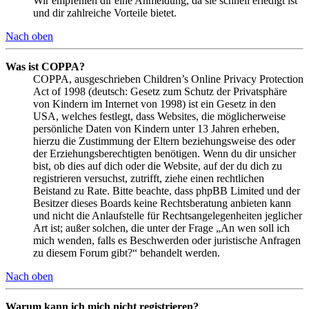
Wir empfehlen dir eine Anmeldung, da sie schnell erledigt ist
und dir zahlreiche Vorteile bietet.
Nach oben
Was ist COPPA?
COPPA, ausgeschrieben Children’s Online Privacy Protection
Act of 1998 (deutsch: Gesetz zum Schutz der Privatsphäre
von Kindern im Internet von 1998) ist ein Gesetz in den
USA, welches festlegt, dass Websites, die möglicherweise
persönliche Daten von Kindern unter 13 Jahren erheben,
hierzu die Zustimmung der Eltern beziehungsweise des oder
der Erziehungsberechtigten benötigen. Wenn du dir unsicher
bist, ob dies auf dich oder die Website, auf der du dich zu
registrieren versuchst, zutrifft, ziehe einen rechtlichen
Beistand zu Rate. Bitte beachte, dass phpBB Limited und der
Besitzer dieses Boards keine Rechtsberatung anbieten kann
und nicht die Anlaufstelle für Rechtsangelegenheiten jeglicher
Art ist; außer solchen, die unter der Frage „An wen soll ich
mich wenden, falls es Beschwerden oder juristische Anfragen
zu diesem Forum gibt?“ behandelt werden.
Nach oben
Warum kann ich mich nicht registrieren?