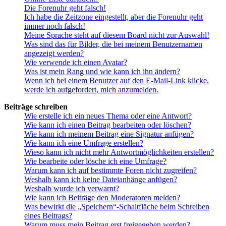
Die Forenuhr geht falsch!
Ich habe die Zeitzone eingestellt, aber die Forenuhr geht
immer noch falsch!
Meine Sprache steht auf diesem Board nicht zur Auswahl!
Was sind das für Bilder, die bei meinem Benutzernamen
angezeigt werden?
Wie verwende ich einen Avatar?
Was ist mein Rang und wie kann ich ihn ändern?
Wenn ich bei einem Benutzer auf den E-Mail-Link klicke,
werde ich aufgefordert, mich anzumelden.
Beiträge schreiben
Wie erstelle ich ein neues Thema oder eine Antwort?
Wie kann ich einen Beitrag bearbeiten oder löschen?
Wie kann ich meinem Beitrag eine Signatur anfügen?
Wie kann ich eine Umfrage erstellen?
Wieso kann ich nicht mehr Antwortmöglichkeiten erstellen?
Wie bearbeite oder lösche ich eine Umfrage?
Warum kann ich auf bestimmte Foren nicht zugreifen?
Weshalb kann ich keine Dateianhänge anfügen?
Weshalb wurde ich verwarnt?
Wie kann ich Beiträge den Moderatoren melden?
Was bewirkt die „Speichern“-Schaltfläche beim Schreiben
eines Beitrags?
Warum muss mein Beitrag erst freigegeben werden?