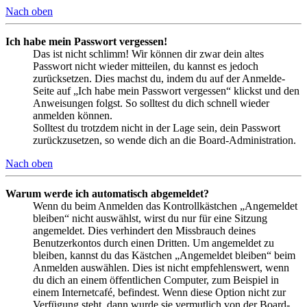
Nach oben
Ich habe mein Passwort vergessen!
Das ist nicht schlimm! Wir können dir zwar dein altes
Passwort nicht wieder mitteilen, du kannst es jedoch
zurücksetzen. Dies machst du, indem du auf der Anmelde-
Seite auf „Ich habe mein Passwort vergessen“ klickst und den
Anweisungen folgst. So solltest du dich schnell wieder
anmelden können.
Solltest du trotzdem nicht in der Lage sein, dein Passwort
zurückzusetzen, so wende dich an die Board-Administration.
Nach oben
Warum werde ich automatisch abgemeldet?
Wenn du beim Anmelden das Kontrollkästchen „Angemeldet
bleiben“ nicht auswählst, wirst du nur für eine Sitzung
angemeldet. Dies verhindert den Missbrauch deines
Benutzerkontos durch einen Dritten. Um angemeldet zu
bleiben, kannst du das Kästchen „Angemeldet bleiben“ beim
Anmelden auswählen. Dies ist nicht empfehlenswert, wenn
du dich an einem öffentlichen Computer, zum Beispiel in
einem Internetcafé, befindest. Wenn diese Option nicht zur
Verfügung steht, dann wurde sie vermutlich von der Board-