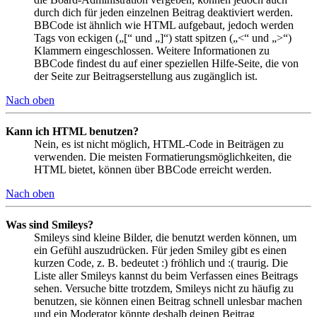
durch dich für jeden einzelnen Beitrag deaktiviert werden.
BBCode ist ähnlich wie HTML aufgebaut, jedoch werden
Tags von eckigen („[“ und „]“) statt spitzen („<“ und „>“)
Klammern eingeschlossen. Weitere Informationen zu
BBCode findest du auf einer speziellen Hilfe-Seite, die von
der Seite zur Beitragserstellung aus zugänglich ist.
Nach oben
Kann ich HTML benutzen?
Nein, es ist nicht möglich, HTML-Code in Beiträgen zu
verwenden. Die meisten Formatierungsmöglichkeiten, die
HTML bietet, können über BBCode erreicht werden.
Nach oben
Was sind Smileys?
Smileys sind kleine Bilder, die benutzt werden können, um
ein Gefühl auszudrücken. Für jeden Smiley gibt es einen
kurzen Code, z. B. bedeutet :) fröhlich und :( traurig. Die
Liste aller Smileys kannst du beim Verfassen eines Beitrags
sehen. Versuche bitte trotzdem, Smileys nicht zu häufig zu
benutzen, sie können einen Beitrag schnell unlesbar machen
und ein Moderator könnte deshalb deinen Beitrag