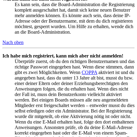
Es kann sein, dass die Board-Administration die Registrierung
komplett ausgeschaltet hat, damit sich keine neuen Benutzer
mehr anmelden können. Es könnte auch sein, dass deine IP-
Adresse oder der Benutzername, mit dem du dich registrieren
möchtest, gesperrt wurden. Um Hilfe zu erhalten, wende dich
an die Board-Administration.
Nach oben
Ich habe mich registriert, kann mich aber nicht anmelden!
Überprüfe zuerst, ob du den richtigen Benutzernamen und das
richtige Passwort eingegeben hast. Wenn diese stimmen, dann
gibt es zwei Möglichkeiten. Wenn
COPPA
aktiviert ist und du
angegeben hast, dass du unter 13 Jahre alt bist, musst du bzw.
einer deiner Eltern oder deiner Erziehungsberechtigten den
Anweisungen folgen, die du erhalten hast. Wenn dies nicht
der Fall ist, muss dein Benutzerkonto vielleicht aktiviert
werden. Bei einigen Boards müssen alle neu angemeldeten
Mitglieder erst freigeschaltet werden – entweder musst du dies
selbst erledigen oder ein Administrator. Bei der Registrierung
wurde dir mitgeteilt, ob eine Aktivierung nötig ist oder nicht.
Wenn du eine E-Mail erhalten hast, folge den dort enthaltenen
Anweisungen. Ansonsten prüfe, ob du deine E-Mail-Adresse
korrekt eingegeben hast oder die E-Mail von einem Spam-