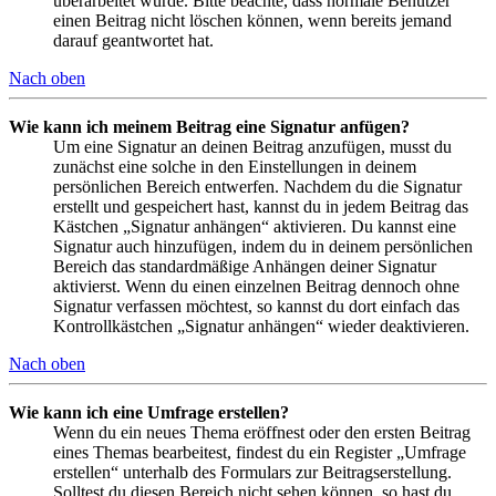
überarbeitet wurde. Bitte beachte, dass normale Benutzer
einen Beitrag nicht löschen können, wenn bereits jemand
darauf geantwortet hat.
Nach oben
Wie kann ich meinem Beitrag eine Signatur anfügen?
Um eine Signatur an deinen Beitrag anzufügen, musst du
zunächst eine solche in den Einstellungen in deinem
persönlichen Bereich entwerfen. Nachdem du die Signatur
erstellt und gespeichert hast, kannst du in jedem Beitrag das
Kästchen „Signatur anhängen“ aktivieren. Du kannst eine
Signatur auch hinzufügen, indem du in deinem persönlichen
Bereich das standardmäßige Anhängen deiner Signatur
aktivierst. Wenn du einen einzelnen Beitrag dennoch ohne
Signatur verfassen möchtest, so kannst du dort einfach das
Kontrollkästchen „Signatur anhängen“ wieder deaktivieren.
Nach oben
Wie kann ich eine Umfrage erstellen?
Wenn du ein neues Thema eröffnest oder den ersten Beitrag
eines Themas bearbeitest, findest du ein Register „Umfrage
erstellen“ unterhalb des Formulars zur Beitragserstellung.
Solltest du diesen Bereich nicht sehen können, so hast du