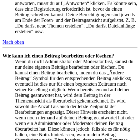
antworten, musst du auf „Antworten“ klicken. Es könnte sein,
dass eine Registrierung erforderlich ist, bevor du einen
Beitrag schreiben kannst. Deine Berechtigungen sind jeweils
am Ende der Foren- und der Beitragsansicht aufgelistet. Z. B.
„Du darfst neue Themen erstellen“, „Du darfst Dateianhänge
erstellen“ usw.
Nach oben
Wie kann ich einen Beitrag bearbeiten oder löschen?
Wenn du nicht Administrator oder Moderator bist, kannst du
nur deine eigenen Beiträge bearbeiten oder löschen. Du
kannst einen Beitrag bearbeiten, indem du das „Ändere
Beitrag“-Symbol für den entsprechenden Beitrag anklickst;
eventuell ist dies nur für einen begrenzten Zeitraum nach
seiner Erstellung möglich. Wenn bereits jemand auf deinen
Beitrag geantwortet hat, wird dein Beitrag in der
Themenansicht als überarbeitet gekennzeichnet. Es wird
sowohl die Anzahl als auch der letzte Zeitpunkt der
Bearbeitungen angezeigt. Dieser Hinweis erscheint nicht,
wenn noch niemand auf deinen Beitrag geantwortet hat oder
wenn ein Administrator oder Moderator deinen Beitrag
überarbeitet hat. Diese können jedoch, falls sie es für nötig
halten, eine Notiz hinterlassen, warum dein Beitrag