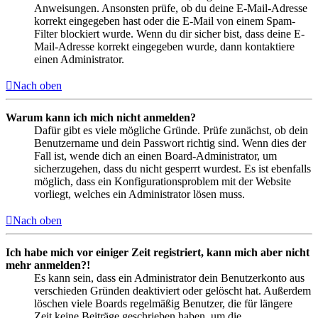
Anweisungen. Ansonsten prüfe, ob du deine E-Mail-Adresse
korrekt eingegeben hast oder die E-Mail von einem Spam-
Filter blockiert wurde. Wenn du dir sicher bist, dass deine E-
Mail-Adresse korrekt eingegeben wurde, dann kontaktiere
einen Administrator.
Nach oben
Warum kann ich mich nicht anmelden?
Dafür gibt es viele mögliche Gründe. Prüfe zunächst, ob dein
Benutzername und dein Passwort richtig sind. Wenn dies der
Fall ist, wende dich an einen Board-Administrator, um
sicherzugehen, dass du nicht gesperrt wurdest. Es ist ebenfalls
möglich, dass ein Konfigurationsproblem mit der Website
vorliegt, welches ein Administrator lösen muss.
Nach oben
Ich habe mich vor einiger Zeit registriert, kann mich aber nicht
mehr anmelden?!
Es kann sein, dass ein Administrator dein Benutzerkonto aus
verschieden Gründen deaktiviert oder gelöscht hat. Außerdem
löschen viele Boards regelmäßig Benutzer, die für längere
Zeit keine Beiträge geschrieben haben, um die