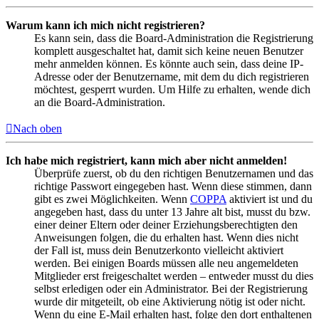
Warum kann ich mich nicht registrieren?
Es kann sein, dass die Board-Administration die Registrierung
komplett ausgeschaltet hat, damit sich keine neuen Benutzer
mehr anmelden können. Es könnte auch sein, dass deine IP-
Adresse oder der Benutzername, mit dem du dich registrieren
möchtest, gesperrt wurden. Um Hilfe zu erhalten, wende dich
an die Board-Administration.
Nach oben
Ich habe mich registriert, kann mich aber nicht anmelden!
Überprüfe zuerst, ob du den richtigen Benutzernamen und das
richtige Passwort eingegeben hast. Wenn diese stimmen, dann
gibt es zwei Möglichkeiten. Wenn
COPPA
aktiviert ist und du
angegeben hast, dass du unter 13 Jahre alt bist, musst du bzw.
einer deiner Eltern oder deiner Erziehungsberechtigten den
Anweisungen folgen, die du erhalten hast. Wenn dies nicht
der Fall ist, muss dein Benutzerkonto vielleicht aktiviert
werden. Bei einigen Boards müssen alle neu angemeldeten
Mitglieder erst freigeschaltet werden – entweder musst du dies
selbst erledigen oder ein Administrator. Bei der Registrierung
wurde dir mitgeteilt, ob eine Aktivierung nötig ist oder nicht.
Wenn du eine E-Mail erhalten hast, folge den dort enthaltenen