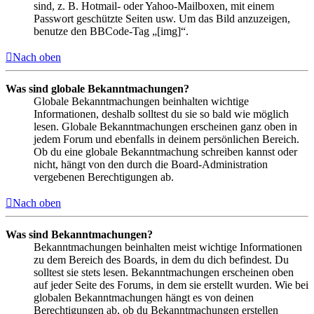
sind, z. B. Hotmail- oder Yahoo-Mailboxen, mit einem
Passwort geschützte Seiten usw. Um das Bild anzuzeigen,
benutze den BBCode-Tag „[img]“.
Nach oben
Was sind globale Bekanntmachungen?
Globale Bekanntmachungen beinhalten wichtige
Informationen, deshalb solltest du sie so bald wie möglich
lesen. Globale Bekanntmachungen erscheinen ganz oben in
jedem Forum und ebenfalls in deinem persönlichen Bereich.
Ob du eine globale Bekanntmachung schreiben kannst oder
nicht, hängt von den durch die Board-Administration
vergebenen Berechtigungen ab.
Nach oben
Was sind Bekanntmachungen?
Bekanntmachungen beinhalten meist wichtige Informationen
zu dem Bereich des Boards, in dem du dich befindest. Du
solltest sie stets lesen. Bekanntmachungen erscheinen oben
auf jeder Seite des Forums, in dem sie erstellt wurden. Wie bei
globalen Bekanntmachungen hängt es von deinen
Berechtigungen ab, ob du Bekanntmachungen erstellen