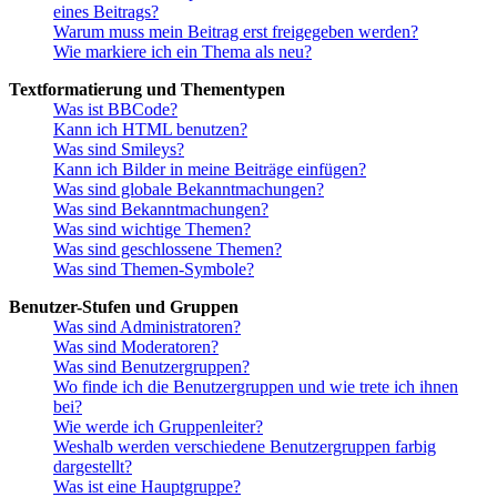
eines Beitrags?
Warum muss mein Beitrag erst freigegeben werden?
Wie markiere ich ein Thema als neu?
Textformatierung und Thementypen
Was ist BBCode?
Kann ich HTML benutzen?
Was sind Smileys?
Kann ich Bilder in meine Beiträge einfügen?
Was sind globale Bekanntmachungen?
Was sind Bekanntmachungen?
Was sind wichtige Themen?
Was sind geschlossene Themen?
Was sind Themen-Symbole?
Benutzer-Stufen und Gruppen
Was sind Administratoren?
Was sind Moderatoren?
Was sind Benutzergruppen?
Wo finde ich die Benutzergruppen und wie trete ich ihnen
bei?
Wie werde ich Gruppenleiter?
Weshalb werden verschiedene Benutzergruppen farbig
dargestellt?
Was ist eine Hauptgruppe?