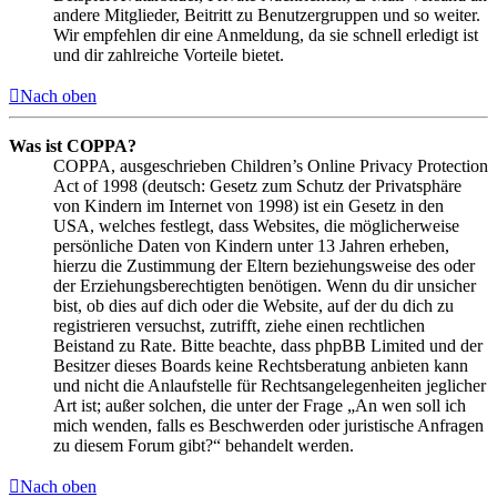
andere Mitglieder, Beitritt zu Benutzergruppen und so weiter.
Wir empfehlen dir eine Anmeldung, da sie schnell erledigt ist
und dir zahlreiche Vorteile bietet.
Nach oben
Was ist COPPA?
COPPA, ausgeschrieben Children’s Online Privacy Protection
Act of 1998 (deutsch: Gesetz zum Schutz der Privatsphäre
von Kindern im Internet von 1998) ist ein Gesetz in den
USA, welches festlegt, dass Websites, die möglicherweise
persönliche Daten von Kindern unter 13 Jahren erheben,
hierzu die Zustimmung der Eltern beziehungsweise des oder
der Erziehungsberechtigten benötigen. Wenn du dir unsicher
bist, ob dies auf dich oder die Website, auf der du dich zu
registrieren versuchst, zutrifft, ziehe einen rechtlichen
Beistand zu Rate. Bitte beachte, dass phpBB Limited und der
Besitzer dieses Boards keine Rechtsberatung anbieten kann
und nicht die Anlaufstelle für Rechtsangelegenheiten jeglicher
Art ist; außer solchen, die unter der Frage „An wen soll ich
mich wenden, falls es Beschwerden oder juristische Anfragen
zu diesem Forum gibt?“ behandelt werden.
Nach oben