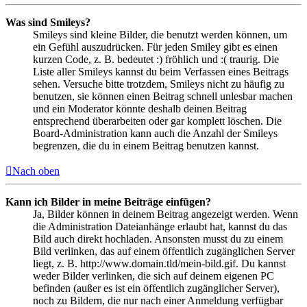
Was sind Smileys?
Smileys sind kleine Bilder, die benutzt werden können, um
ein Gefühl auszudrücken. Für jeden Smiley gibt es einen
kurzen Code, z. B. bedeutet :) fröhlich und :( traurig. Die
Liste aller Smileys kannst du beim Verfassen eines Beitrags
sehen. Versuche bitte trotzdem, Smileys nicht zu häufig zu
benutzen, sie können einen Beitrag schnell unlesbar machen
und ein Moderator könnte deshalb deinen Beitrag
entsprechend überarbeiten oder gar komplett löschen. Die
Board-Administration kann auch die Anzahl der Smileys
begrenzen, die du in einem Beitrag benutzen kannst.
Nach oben
Kann ich Bilder in meine Beiträge einfügen?
Ja, Bilder können in deinem Beitrag angezeigt werden. Wenn
die Administration Dateianhänge erlaubt hat, kannst du das
Bild auch direkt hochladen. Ansonsten musst du zu einem
Bild verlinken, das auf einem öffentlich zugänglichen Server
liegt, z. B. http://www.domain.tld/mein-bild.gif. Du kannst
weder Bilder verlinken, die sich auf deinem eigenen PC
befinden (außer es ist ein öffentlich zugänglicher Server),
noch zu Bildern, die nur nach einer Anmeldung verfügbar