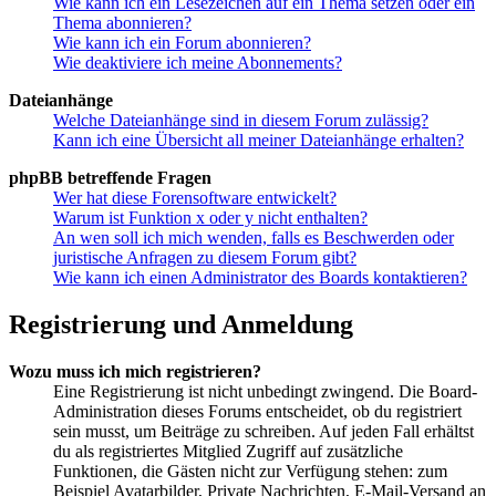
Wie kann ich ein Lesezeichen auf ein Thema setzen oder ein
Thema abonnieren?
Wie kann ich ein Forum abonnieren?
Wie deaktiviere ich meine Abonnements?
Dateianhänge
Welche Dateianhänge sind in diesem Forum zulässig?
Kann ich eine Übersicht all meiner Dateianhänge erhalten?
phpBB betreffende Fragen
Wer hat diese Forensoftware entwickelt?
Warum ist Funktion x oder y nicht enthalten?
An wen soll ich mich wenden, falls es Beschwerden oder
juristische Anfragen zu diesem Forum gibt?
Wie kann ich einen Administrator des Boards kontaktieren?
Registrierung und Anmeldung
Wozu muss ich mich registrieren?
Eine Registrierung ist nicht unbedingt zwingend. Die Board-
Administration dieses Forums entscheidet, ob du registriert
sein musst, um Beiträge zu schreiben. Auf jeden Fall erhältst
du als registriertes Mitglied Zugriff auf zusätzliche
Funktionen, die Gästen nicht zur Verfügung stehen: zum
Beispiel Avatarbilder, Private Nachrichten, E-Mail-Versand an