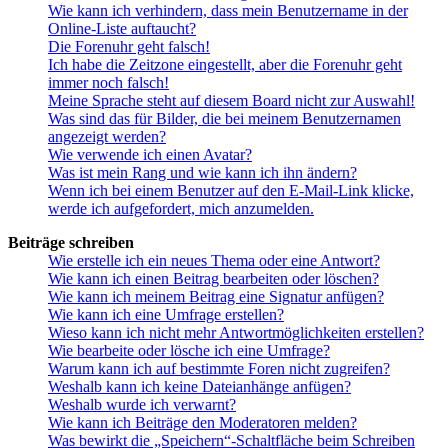
Wie kann ich verhindern, dass mein Benutzername in der
Online-Liste auftaucht?
Die Forenuhr geht falsch!
Ich habe die Zeitzone eingestellt, aber die Forenuhr geht
immer noch falsch!
Meine Sprache steht auf diesem Board nicht zur Auswahl!
Was sind das für Bilder, die bei meinem Benutzernamen
angezeigt werden?
Wie verwende ich einen Avatar?
Was ist mein Rang und wie kann ich ihn ändern?
Wenn ich bei einem Benutzer auf den E-Mail-Link klicke,
werde ich aufgefordert, mich anzumelden.
Beiträge schreiben
Wie erstelle ich ein neues Thema oder eine Antwort?
Wie kann ich einen Beitrag bearbeiten oder löschen?
Wie kann ich meinem Beitrag eine Signatur anfügen?
Wie kann ich eine Umfrage erstellen?
Wieso kann ich nicht mehr Antwortmöglichkeiten erstellen?
Wie bearbeite oder lösche ich eine Umfrage?
Warum kann ich auf bestimmte Foren nicht zugreifen?
Weshalb kann ich keine Dateianhänge anfügen?
Weshalb wurde ich verwarnt?
Wie kann ich Beiträge den Moderatoren melden?
Was bewirkt die „Speichern“-Schaltfläche beim Schreiben