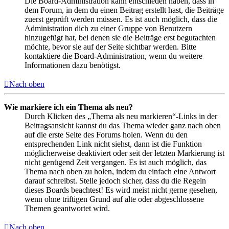
Die Board-Administration kann entschieden haben, dass in
dem Forum, in dem du einen Beitrag erstellt hast, die Beiträge
zuerst geprüft werden müssen. Es ist auch möglich, dass die
Administration dich zu einer Gruppe von Benutzern
hinzugefügt hat, bei denen sie die Beiträge erst begutachten
möchte, bevor sie auf der Seite sichtbar werden. Bitte
kontaktiere die Board-Administration, wenn du weitere
Informationen dazu benötigst.
Nach oben
Wie markiere ich ein Thema als neu?
Durch Klicken des „Thema als neu markieren“-Links in der
Beitragsansicht kannst du das Thema wieder ganz nach oben
auf die erste Seite des Forums holen. Wenn du den
entsprechenden Link nicht siehst, dann ist die Funktion
möglicherweise deaktiviert oder seit der letzten Markierung ist
nicht genügend Zeit vergangen. Es ist auch möglich, das
Thema nach oben zu holen, indem du einfach eine Antwort
darauf schreibst. Stelle jedoch sicher, dass du die Regeln
dieses Boards beachtest! Es wird meist nicht gerne gesehen,
wenn ohne triftigen Grund auf alte oder abgeschlossene
Themen geantwortet wird.
Nach oben