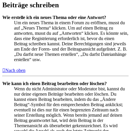
Beiträge schreiben
Wie erstelle ich ein neues Thema oder eine Antwort?
Um ein neues Thema in einem Forum zu eröffnen, musst du
auf „Neues Thema“ klicken. Um auf einen Beitrag zu
antworten, musst du auf „Antworten“ klicken. Es könnte sein,
dass eine Registrierung erforderlich ist, bevor du einen
Beitrag schreiben kannst. Deine Berechtigungen sind jeweils
am Ende der Foren- und der Beitragsansicht aufgelistet. Z. B.
„Du darfst neue Themen erstellen“, „Du darfst Dateianhänge
erstellen“ usw.
Nach oben
Wie kann ich einen Beitrag bearbeiten oder löschen?
Wenn du nicht Administrator oder Moderator bist, kannst du
nur deine eigenen Beiträge bearbeiten oder löschen. Du
kannst einen Beitrag bearbeiten, indem du das „Ändere
Beitrag“-Symbol für den entsprechenden Beitrag anklickst;
eventuell ist dies nur für einen begrenzten Zeitraum nach
seiner Erstellung möglich. Wenn bereits jemand auf deinen
Beitrag geantwortet hat, wird dein Beitrag in der
Themenansicht als überarbeitet gekennzeichnet. Es wird
sowohl die Anzahl als auch der letzte Zeitpunkt der