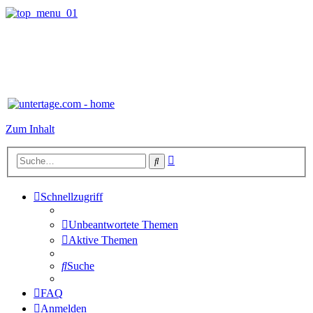
Zum Inhalt
Erweiterte
Suche
Suche
Schnellzugriff
Unbeantwortete Themen
Aktive Themen
Suche
FAQ
Anmelden