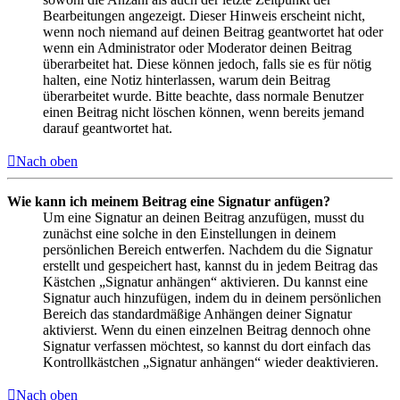
Bearbeitungen angezeigt. Dieser Hinweis erscheint nicht,
wenn noch niemand auf deinen Beitrag geantwortet hat oder
wenn ein Administrator oder Moderator deinen Beitrag
überarbeitet hat. Diese können jedoch, falls sie es für nötig
halten, eine Notiz hinterlassen, warum dein Beitrag
überarbeitet wurde. Bitte beachte, dass normale Benutzer
einen Beitrag nicht löschen können, wenn bereits jemand
darauf geantwortet hat.
Nach oben
Wie kann ich meinem Beitrag eine Signatur anfügen?
Um eine Signatur an deinen Beitrag anzufügen, musst du
zunächst eine solche in den Einstellungen in deinem
persönlichen Bereich entwerfen. Nachdem du die Signatur
erstellt und gespeichert hast, kannst du in jedem Beitrag das
Kästchen „Signatur anhängen“ aktivieren. Du kannst eine
Signatur auch hinzufügen, indem du in deinem persönlichen
Bereich das standardmäßige Anhängen deiner Signatur
aktivierst. Wenn du einen einzelnen Beitrag dennoch ohne
Signatur verfassen möchtest, so kannst du dort einfach das
Kontrollkästchen „Signatur anhängen“ wieder deaktivieren.
Nach oben