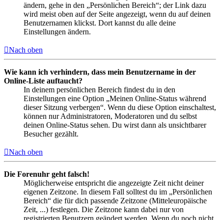
ändern, gehe in den „Persönlichen Bereich“; der Link dazu
wird meist oben auf der Seite angezeigt, wenn du auf deinen
Benutzernamen klickst. Dort kannst du alle deine
Einstellungen ändern.
Nach oben
Wie kann ich verhindern, dass mein Benutzername in der
Online-Liste auftaucht?
In deinem persönlichen Bereich findest du in den
Einstellungen eine Option „Meinen Online-Status während
dieser Sitzung verbergen“. Wenn du diese Option einschaltest,
können nur Administratoren, Moderatoren und du selbst
deinen Online-Status sehen. Du wirst dann als unsichtbarer
Besucher gezählt.
Nach oben
Die Forenuhr geht falsch!
Möglicherweise entspricht die angezeigte Zeit nicht deiner
eigenen Zeitzone. In diesem Fall solltest du im „Persönlichen
Bereich“ die für dich passende Zeitzone (Mitteleuropäische
Zeit, ...) festlegen. Die Zeitzone kann dabei nur von
registrierten Benutzern geändert werden. Wenn du noch nicht