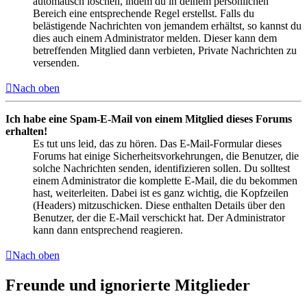
automatisch löschen, indem du in deinem persönlichen
Bereich eine entsprechende Regel erstellst. Falls du
belästigende Nachrichten von jemandem erhältst, so kannst du
dies auch einem Administrator melden. Dieser kann dem
betreffenden Mitglied dann verbieten, Private Nachrichten zu
versenden.
Nach oben
Ich habe eine Spam-E-Mail von einem Mitglied dieses Forums
erhalten!
Es tut uns leid, das zu hören. Das E-Mail-Formular dieses
Forums hat einige Sicherheitsvorkehrungen, die Benutzer, die
solche Nachrichten senden, identifizieren sollen. Du solltest
einem Administrator die komplette E-Mail, die du bekommen
hast, weiterleiten. Dabei ist es ganz wichtig, die Kopfzeilen
(Headers) mitzuschicken. Diese enthalten Details über den
Benutzer, der die E-Mail verschickt hat. Der Administrator
kann dann entsprechend reagieren.
Nach oben
Freunde und ignorierte Mitglieder