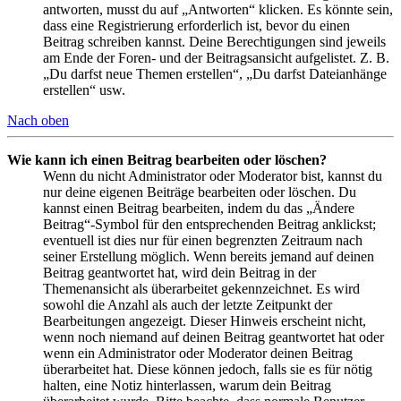
antworten, musst du auf „Antworten“ klicken. Es könnte sein,
dass eine Registrierung erforderlich ist, bevor du einen
Beitrag schreiben kannst. Deine Berechtigungen sind jeweils
am Ende der Foren- und der Beitragsansicht aufgelistet. Z. B.
„Du darfst neue Themen erstellen“, „Du darfst Dateianhänge
erstellen“ usw.
Nach oben
Wie kann ich einen Beitrag bearbeiten oder löschen?
Wenn du nicht Administrator oder Moderator bist, kannst du
nur deine eigenen Beiträge bearbeiten oder löschen. Du
kannst einen Beitrag bearbeiten, indem du das „Ändere
Beitrag“-Symbol für den entsprechenden Beitrag anklickst;
eventuell ist dies nur für einen begrenzten Zeitraum nach
seiner Erstellung möglich. Wenn bereits jemand auf deinen
Beitrag geantwortet hat, wird dein Beitrag in der
Themenansicht als überarbeitet gekennzeichnet. Es wird
sowohl die Anzahl als auch der letzte Zeitpunkt der
Bearbeitungen angezeigt. Dieser Hinweis erscheint nicht,
wenn noch niemand auf deinen Beitrag geantwortet hat oder
wenn ein Administrator oder Moderator deinen Beitrag
überarbeitet hat. Diese können jedoch, falls sie es für nötig
halten, eine Notiz hinterlassen, warum dein Beitrag