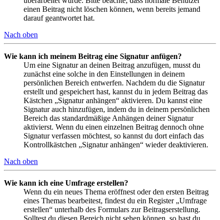
überarbeitet wurde. Bitte beachte, dass normale Benutzer
einen Beitrag nicht löschen können, wenn bereits jemand
darauf geantwortet hat.
Nach oben
Wie kann ich meinem Beitrag eine Signatur anfügen?
Um eine Signatur an deinen Beitrag anzufügen, musst du
zunächst eine solche in den Einstellungen in deinem
persönlichen Bereich entwerfen. Nachdem du die Signatur
erstellt und gespeichert hast, kannst du in jedem Beitrag das
Kästchen „Signatur anhängen“ aktivieren. Du kannst eine
Signatur auch hinzufügen, indem du in deinem persönlichen
Bereich das standardmäßige Anhängen deiner Signatur
aktivierst. Wenn du einen einzelnen Beitrag dennoch ohne
Signatur verfassen möchtest, so kannst du dort einfach das
Kontrollkästchen „Signatur anhängen“ wieder deaktivieren.
Nach oben
Wie kann ich eine Umfrage erstellen?
Wenn du ein neues Thema eröffnest oder den ersten Beitrag
eines Themas bearbeitest, findest du ein Register „Umfrage
erstellen“ unterhalb des Formulars zur Beitragserstellung.
Solltest du diesen Bereich nicht sehen können, so hast du