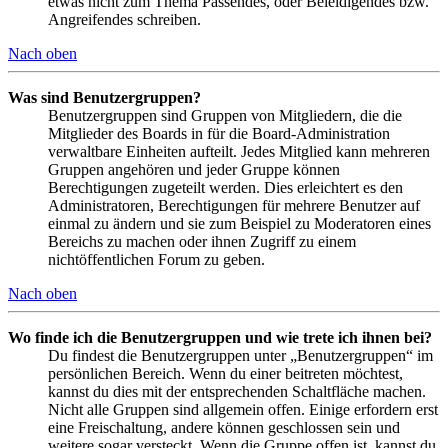
etwas nicht zum Thema Passendes, oder Beleidigendes bzw.
Angreifendes schreiben.
Nach oben
Was sind Benutzergruppen?
Benutzergruppen sind Gruppen von Mitgliedern, die die
Mitglieder des Boards in für die Board-Administration
verwaltbare Einheiten aufteilt. Jedes Mitglied kann mehreren
Gruppen angehören und jeder Gruppe können
Berechtigungen zugeteilt werden. Dies erleichtert es den
Administratoren, Berechtigungen für mehrere Benutzer auf
einmal zu ändern und sie zum Beispiel zu Moderatoren eines
Bereichs zu machen oder ihnen Zugriff zu einem
nichtöffentlichen Forum zu geben.
Nach oben
Wo finde ich die Benutzergruppen und wie trete ich ihnen bei?
Du findest die Benutzergruppen unter „Benutzergruppen“ im
persönlichen Bereich. Wenn du einer beitreten möchtest,
kannst du dies mit der entsprechenden Schaltfläche machen.
Nicht alle Gruppen sind allgemein offen. Einige erfordern erst
eine Freischaltung, andere können geschlossen sein und
weitere sogar versteckt. Wenn die Gruppe offen ist, kannst du