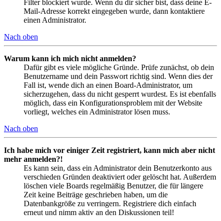
Filter blockiert wurde. Wenn du dir sicher bist, dass deine E-
Mail-Adresse korrekt eingegeben wurde, dann kontaktiere
einen Administrator.
Nach oben
Warum kann ich mich nicht anmelden?
Dafür gibt es viele mögliche Gründe. Prüfe zunächst, ob dein
Benutzername und dein Passwort richtig sind. Wenn dies der
Fall ist, wende dich an einen Board-Administrator, um
sicherzugehen, dass du nicht gesperrt wurdest. Es ist ebenfalls
möglich, dass ein Konfigurationsproblem mit der Website
vorliegt, welches ein Administrator lösen muss.
Nach oben
Ich habe mich vor einiger Zeit registriert, kann mich aber nicht
mehr anmelden?!
Es kann sein, dass ein Administrator dein Benutzerkonto aus
verschieden Gründen deaktiviert oder gelöscht hat. Außerdem
löschen viele Boards regelmäßig Benutzer, die für längere
Zeit keine Beiträge geschrieben haben, um die
Datenbankgröße zu verringern. Registriere dich einfach
erneut und nimm aktiv an den Diskussionen teil!