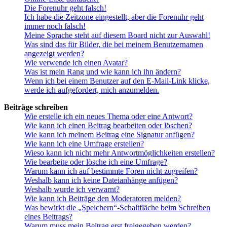
Die Forenuhr geht falsch!
Ich habe die Zeitzone eingestellt, aber die Forenuhr geht
immer noch falsch!
Meine Sprache steht auf diesem Board nicht zur Auswahl!
Was sind das für Bilder, die bei meinem Benutzernamen
angezeigt werden?
Wie verwende ich einen Avatar?
Was ist mein Rang und wie kann ich ihn ändern?
Wenn ich bei einem Benutzer auf den E-Mail-Link klicke,
werde ich aufgefordert, mich anzumelden.
Beiträge schreiben
Wie erstelle ich ein neues Thema oder eine Antwort?
Wie kann ich einen Beitrag bearbeiten oder löschen?
Wie kann ich meinem Beitrag eine Signatur anfügen?
Wie kann ich eine Umfrage erstellen?
Wieso kann ich nicht mehr Antwortmöglichkeiten erstellen?
Wie bearbeite oder lösche ich eine Umfrage?
Warum kann ich auf bestimmte Foren nicht zugreifen?
Weshalb kann ich keine Dateianhänge anfügen?
Weshalb wurde ich verwarnt?
Wie kann ich Beiträge den Moderatoren melden?
Was bewirkt die „Speichern“-Schaltfläche beim Schreiben
eines Beitrags?
Warum muss mein Beitrag erst freigegeben werden?