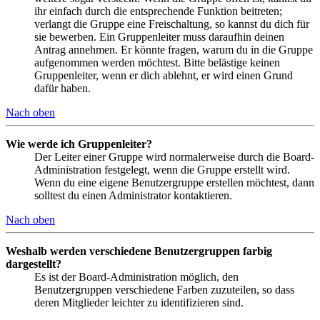
ihr einfach durch die entsprechende Funktion beitreten;
verlangt die Gruppe eine Freischaltung, so kannst du dich für
sie bewerben. Ein Gruppenleiter muss daraufhin deinen
Antrag annehmen. Er könnte fragen, warum du in die Gruppe
aufgenommen werden möchtest. Bitte belästige keinen
Gruppenleiter, wenn er dich ablehnt, er wird einen Grund
dafür haben.
Nach oben
Wie werde ich Gruppenleiter?
Der Leiter einer Gruppe wird normalerweise durch die Board-
Administration festgelegt, wenn die Gruppe erstellt wird.
Wenn du eine eigene Benutzergruppe erstellen möchtest, dann
solltest du einen Administrator kontaktieren.
Nach oben
Weshalb werden verschiedene Benutzergruppen farbig
dargestellt?
Es ist der Board-Administration möglich, den
Benutzergruppen verschiedene Farben zuzuteilen, so dass
deren Mitglieder leichter zu identifizieren sind.