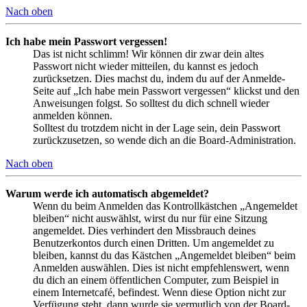
Nach oben
Ich habe mein Passwort vergessen!
Das ist nicht schlimm! Wir können dir zwar dein altes
Passwort nicht wieder mitteilen, du kannst es jedoch
zurücksetzen. Dies machst du, indem du auf der Anmelde-
Seite auf „Ich habe mein Passwort vergessen“ klickst und den
Anweisungen folgst. So solltest du dich schnell wieder
anmelden können.
Solltest du trotzdem nicht in der Lage sein, dein Passwort
zurückzusetzen, so wende dich an die Board-Administration.
Nach oben
Warum werde ich automatisch abgemeldet?
Wenn du beim Anmelden das Kontrollkästchen „Angemeldet
bleiben“ nicht auswählst, wirst du nur für eine Sitzung
angemeldet. Dies verhindert den Missbrauch deines
Benutzerkontos durch einen Dritten. Um angemeldet zu
bleiben, kannst du das Kästchen „Angemeldet bleiben“ beim
Anmelden auswählen. Dies ist nicht empfehlenswert, wenn
du dich an einem öffentlichen Computer, zum Beispiel in
einem Internetcafé, befindest. Wenn diese Option nicht zur
Verfügung steht, dann wurde sie vermutlich von der Board-