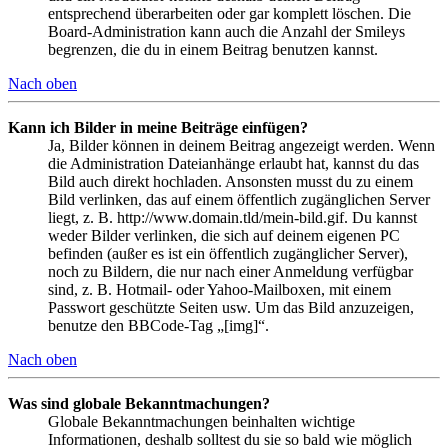
entsprechend überarbeiten oder gar komplett löschen. Die
Board-Administration kann auch die Anzahl der Smileys
begrenzen, die du in einem Beitrag benutzen kannst.
Nach oben
Kann ich Bilder in meine Beiträge einfügen?
Ja, Bilder können in deinem Beitrag angezeigt werden. Wenn
die Administration Dateianhänge erlaubt hat, kannst du das
Bild auch direkt hochladen. Ansonsten musst du zu einem
Bild verlinken, das auf einem öffentlich zugänglichen Server
liegt, z. B. http://www.domain.tld/mein-bild.gif. Du kannst
weder Bilder verlinken, die sich auf deinem eigenen PC
befinden (außer es ist ein öffentlich zugänglicher Server),
noch zu Bildern, die nur nach einer Anmeldung verfügbar
sind, z. B. Hotmail- oder Yahoo-Mailboxen, mit einem
Passwort geschützte Seiten usw. Um das Bild anzuzeigen,
benutze den BBCode-Tag „[img]“.
Nach oben
Was sind globale Bekanntmachungen?
Globale Bekanntmachungen beinhalten wichtige
Informationen, deshalb solltest du sie so bald wie möglich