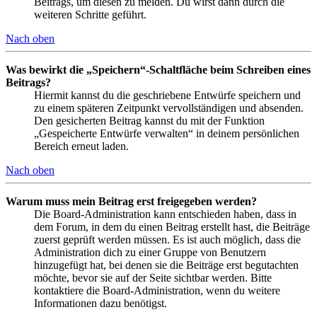
Beitrags, um diesen zu melden. Du wirst dann durch die
weiteren Schritte geführt.
Nach oben
Was bewirkt die „Speichern“-Schaltfläche beim Schreiben eines
Beitrags?
Hiermit kannst du die geschriebene Entwürfe speichern und
zu einem späteren Zeitpunkt vervollständigen und absenden.
Den gesicherten Beitrag kannst du mit der Funktion
„Gespeicherte Entwürfe verwalten“ in deinem persönlichen
Bereich erneut laden.
Nach oben
Warum muss mein Beitrag erst freigegeben werden?
Die Board-Administration kann entschieden haben, dass in
dem Forum, in dem du einen Beitrag erstellt hast, die Beiträge
zuerst geprüft werden müssen. Es ist auch möglich, dass die
Administration dich zu einer Gruppe von Benutzern
hinzugefügt hat, bei denen sie die Beiträge erst begutachten
möchte, bevor sie auf der Seite sichtbar werden. Bitte
kontaktiere die Board-Administration, wenn du weitere
Informationen dazu benötigst.