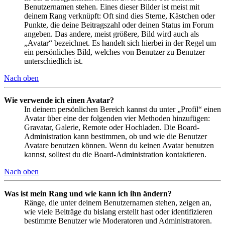
Benutzernamen stehen. Eines dieser Bilder ist meist mit
deinem Rang verknüpft: Oft sind dies Sterne, Kästchen oder
Punkte, die deine Beitragszahl oder deinen Status im Forum
angeben. Das andere, meist größere, Bild wird auch als
„Avatar“ bezeichnet. Es handelt sich hierbei in der Regel um
ein persönliches Bild, welches von Benutzer zu Benutzer
unterschiedlich ist.
Nach oben
Wie verwende ich einen Avatar?
In deinem persönlichen Bereich kannst du unter „Profil“ einen
Avatar über eine der folgenden vier Methoden hinzufügen:
Gravatar, Galerie, Remote oder Hochladen. Die Board-
Administration kann bestimmen, ob und wie die Benutzer
Avatare benutzen können. Wenn du keinen Avatar benutzen
kannst, solltest du die Board-Administration kontaktieren.
Nach oben
Was ist mein Rang und wie kann ich ihn ändern?
Ränge, die unter deinem Benutzernamen stehen, zeigen an,
wie viele Beiträge du bislang erstellt hast oder identifizieren
bestimmte Benutzer wie Moderatoren und Administratoren.