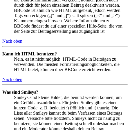
durch dich für jeden einzelnen Beitrag deaktiviert werden.
BBCode ist ähnlich wie HTML aufgebaut, jedoch werden
Tags von eckigen („[“ und „]“) statt spitzen („<“ und „>“)
Klammern eingeschlossen. Weitere Informationen zu
BBCode findest du auf einer speziellen Hilfe-Seite, die von
der Seite zur Beitragserstellung aus zugänglich ist.
Nach oben
Kann ich HTML benutzen?
Nein, es ist nicht möglich, HTML-Code in Beiträgen zu
verwenden. Die meisten Formatierungsmöglichkeiten, die
HTML bietet, können über BBCode erreicht werden.
Nach oben
Was sind Smileys?
Smileys sind kleine Bilder, die benutzt werden können, um
ein Gefühl auszudrücken. Für jeden Smiley gibt es einen
kurzen Code, z. B. bedeutet :) fröhlich und :( traurig. Die
Liste aller Smileys kannst du beim Verfassen eines Beitrags
sehen. Versuche bitte trotzdem, Smileys nicht zu häufig zu
benutzen, sie können einen Beitrag schnell unlesbar machen
und ein Moderator könnte deshalb deinen Beitrag