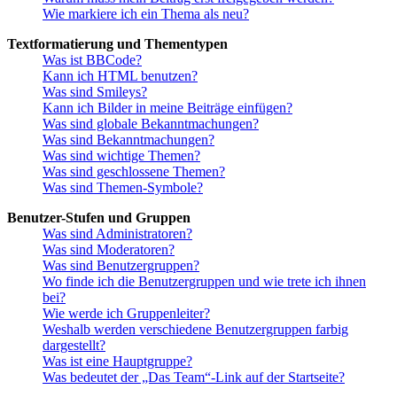
Wie markiere ich ein Thema als neu?
Textformatierung und Thementypen
Was ist BBCode?
Kann ich HTML benutzen?
Was sind Smileys?
Kann ich Bilder in meine Beiträge einfügen?
Was sind globale Bekanntmachungen?
Was sind Bekanntmachungen?
Was sind wichtige Themen?
Was sind geschlossene Themen?
Was sind Themen-Symbole?
Benutzer-Stufen und Gruppen
Was sind Administratoren?
Was sind Moderatoren?
Was sind Benutzergruppen?
Wo finde ich die Benutzergruppen und wie trete ich ihnen
bei?
Wie werde ich Gruppenleiter?
Weshalb werden verschiedene Benutzergruppen farbig
dargestellt?
Was ist eine Hauptgruppe?
Was bedeutet der „Das Team“-Link auf der Startseite?