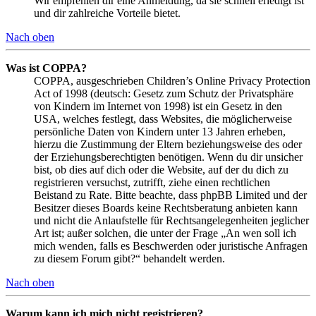
Wir empfehlen dir eine Anmeldung, da sie schnell erledigt ist
und dir zahlreiche Vorteile bietet.
Nach oben
Was ist COPPA?
COPPA, ausgeschrieben Children’s Online Privacy Protection
Act of 1998 (deutsch: Gesetz zum Schutz der Privatsphäre
von Kindern im Internet von 1998) ist ein Gesetz in den
USA, welches festlegt, dass Websites, die möglicherweise
persönliche Daten von Kindern unter 13 Jahren erheben,
hierzu die Zustimmung der Eltern beziehungsweise des oder
der Erziehungsberechtigten benötigen. Wenn du dir unsicher
bist, ob dies auf dich oder die Website, auf der du dich zu
registrieren versuchst, zutrifft, ziehe einen rechtlichen
Beistand zu Rate. Bitte beachte, dass phpBB Limited und der
Besitzer dieses Boards keine Rechtsberatung anbieten kann
und nicht die Anlaufstelle für Rechtsangelegenheiten jeglicher
Art ist; außer solchen, die unter der Frage „An wen soll ich
mich wenden, falls es Beschwerden oder juristische Anfragen
zu diesem Forum gibt?“ behandelt werden.
Nach oben
Warum kann ich mich nicht registrieren?