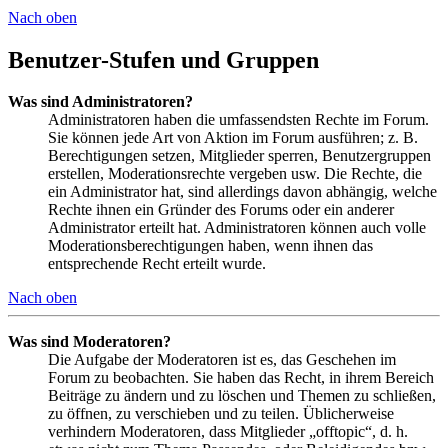
Nach oben
Benutzer-Stufen und Gruppen
Was sind Administratoren?
Administratoren haben die umfassendsten Rechte im Forum.
Sie können jede Art von Aktion im Forum ausführen; z. B.
Berechtigungen setzen, Mitglieder sperren, Benutzergruppen
erstellen, Moderationsrechte vergeben usw. Die Rechte, die
ein Administrator hat, sind allerdings davon abhängig, welche
Rechte ihnen ein Gründer des Forums oder ein anderer
Administrator erteilt hat. Administratoren können auch volle
Moderationsberechtigungen haben, wenn ihnen das
entsprechende Recht erteilt wurde.
Nach oben
Was sind Moderatoren?
Die Aufgabe der Moderatoren ist es, das Geschehen im
Forum zu beobachten. Sie haben das Recht, in ihrem Bereich
Beiträge zu ändern und zu löschen und Themen zu schließen,
zu öffnen, zu verschieben und zu teilen. Üblicherweise
verhindern Moderatoren, dass Mitglieder „offtopic“, d. h.