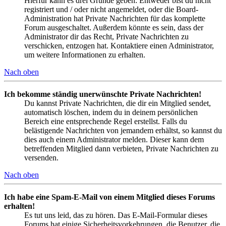
Hierfür kann es drei Gründe geben: Entweder bist du nicht
registriert und / oder nicht angemeldet, oder die Board-
Administration hat Private Nachrichten für das komplette
Forum ausgeschaltet. Außerdem könnte es sein, dass der
Administrator dir das Recht, Private Nachrichten zu
verschicken, entzogen hat. Kontaktiere einen Administrator,
um weitere Informationen zu erhalten.
Nach oben
Ich bekomme ständig unerwünschte Private Nachrichten!
Du kannst Private Nachrichten, die dir ein Mitglied sendet,
automatisch löschen, indem du in deinem persönlichen
Bereich eine entsprechende Regel erstellst. Falls du
belästigende Nachrichten von jemandem erhältst, so kannst du
dies auch einem Administrator melden. Dieser kann dem
betreffenden Mitglied dann verbieten, Private Nachrichten zu
versenden.
Nach oben
Ich habe eine Spam-E-Mail von einem Mitglied dieses Forums
erhalten!
Es tut uns leid, das zu hören. Das E-Mail-Formular dieses
Forums hat einige Sicherheitsvorkehrungen, die Benutzer, die