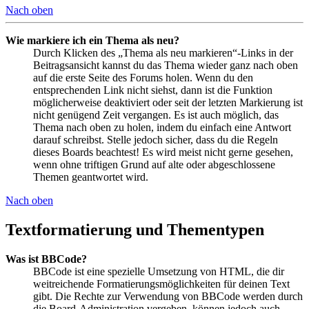
Nach oben
Wie markiere ich ein Thema als neu?
Durch Klicken des „Thema als neu markieren“-Links in der
Beitragsansicht kannst du das Thema wieder ganz nach oben
auf die erste Seite des Forums holen. Wenn du den
entsprechenden Link nicht siehst, dann ist die Funktion
möglicherweise deaktiviert oder seit der letzten Markierung ist
nicht genügend Zeit vergangen. Es ist auch möglich, das
Thema nach oben zu holen, indem du einfach eine Antwort
darauf schreibst. Stelle jedoch sicher, dass du die Regeln
dieses Boards beachtest! Es wird meist nicht gerne gesehen,
wenn ohne triftigen Grund auf alte oder abgeschlossene
Themen geantwortet wird.
Nach oben
Textformatierung und Thementypen
Was ist BBCode?
BBCode ist eine spezielle Umsetzung von HTML, die dir
weitreichende Formatierungsmöglichkeiten für deinen Text
gibt. Die Rechte zur Verwendung von BBCode werden durch
die Board-Administration vergeben, können jedoch auch