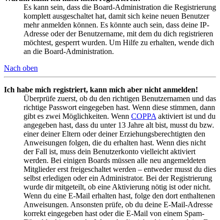
Es kann sein, dass die Board-Administration die Registrierung
komplett ausgeschaltet hat, damit sich keine neuen Benutzer
mehr anmelden können. Es könnte auch sein, dass deine IP-
Adresse oder der Benutzername, mit dem du dich registrieren
möchtest, gesperrt wurden. Um Hilfe zu erhalten, wende dich
an die Board-Administration.
Nach oben
Ich habe mich registriert, kann mich aber nicht anmelden!
Überprüfe zuerst, ob du den richtigen Benutzernamen und das
richtige Passwort eingegeben hast. Wenn diese stimmen, dann
gibt es zwei Möglichkeiten. Wenn
COPPA
aktiviert ist und du
angegeben hast, dass du unter 13 Jahre alt bist, musst du bzw.
einer deiner Eltern oder deiner Erziehungsberechtigten den
Anweisungen folgen, die du erhalten hast. Wenn dies nicht
der Fall ist, muss dein Benutzerkonto vielleicht aktiviert
werden. Bei einigen Boards müssen alle neu angemeldeten
Mitglieder erst freigeschaltet werden – entweder musst du dies
selbst erledigen oder ein Administrator. Bei der Registrierung
wurde dir mitgeteilt, ob eine Aktivierung nötig ist oder nicht.
Wenn du eine E-Mail erhalten hast, folge den dort enthaltenen
Anweisungen. Ansonsten prüfe, ob du deine E-Mail-Adresse
korrekt eingegeben hast oder die E-Mail von einem Spam-