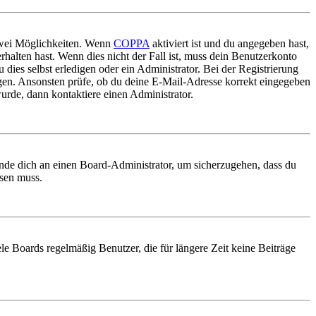
 zwei Möglichkeiten. Wenn
COPPA
aktiviert ist und du angegeben hast,
rhalten hast. Wenn dies nicht der Fall ist, muss dein Benutzerkonto
 dies selbst erledigen oder ein Administrator. Bei der Registrierung
ungen. Ansonsten prüfe, ob du deine E-Mail-Adresse korrekt eingegeben
urde, dann kontaktiere einen Administrator.
ende dich an einen Board-Administrator, um sicherzugehen, dass du
ösen muss.
le Boards regelmäßig Benutzer, die für längere Zeit keine Beiträge