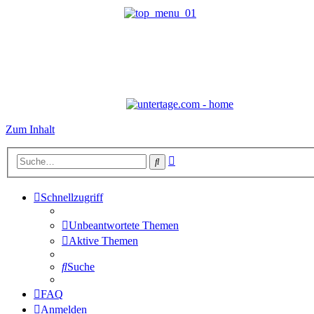
Zum Inhalt
Erweiterte
Suche
Suche
Schnellzugriff
Unbeantwortete Themen
Aktive Themen
Suche
FAQ
Anmelden