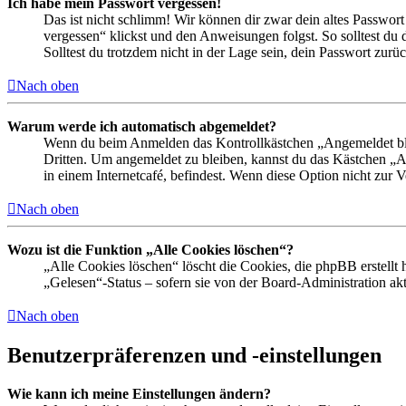
Ich habe mein Passwort vergessen!
Das ist nicht schlimm! Wir können dir zwar dein altes Passwort
vergessen“ klickst und den Anweisungen folgst. So solltest du
Solltest du trotzdem nicht in der Lage sein, dein Passwort zur
Nach oben
Warum werde ich automatisch abgemeldet?
Wenn du beim Anmelden das Kontrollkästchen „Angemeldet bleib
Dritten. Um angemeldet zu bleiben, kannst du das Kästchen „
in einem Internetcafé, befindest. Wenn diese Option nicht zur 
Nach oben
Wozu ist die Funktion „Alle Cookies löschen“?
„Alle Cookies löschen“ löscht die Cookies, die phpBB erstellt
„Gelesen“-Status – sofern sie von der Board-Administration ak
Nach oben
Benutzerpräferenzen und -einstellungen
Wie kann ich meine Einstellungen ändern?