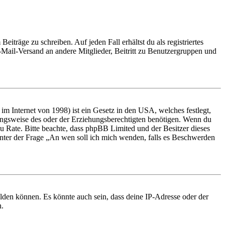
iträge zu schreiben. Auf jeden Fall erhältst du als registriertes
E-Mail-Versand an andere Mitglieder, Beitritt zu Benutzergruppen und
m Internet von 1998) ist ein Gesetz in den USA, welches festlegt,
ungsweise des oder der Erziehungsberechtigten benötigen. Wenn du
nd zu Rate. Bitte beachte, dass phpBB Limited und der Besitzer dieses
 unter der Frage „An wen soll ich mich wenden, falls es Beschwerden
elden können. Es könnte auch sein, dass deine IP-Adresse oder der
n.