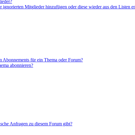
lieder?
er ignorierten Mitglieder hinzufügen oder diese wieder aus den Listen e
em Abonnements für ein Thema oder Forum?
Thema abonnieren?
tische Anfragen zu diesem Forum gibt?