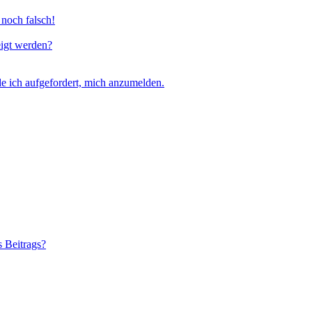
 noch falsch!
eigt werden?
e ich aufgefordert, mich anzumelden.
s Beitrags?