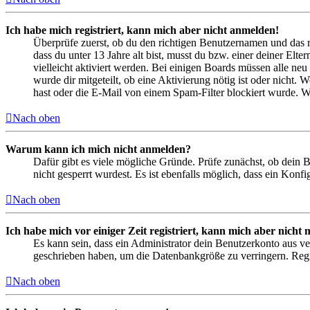
Ich habe mich registriert, kann mich aber nicht anmelden!
Überprüfe zuerst, ob du den richtigen Benutzernamen und das 
dass du unter 13 Jahre alt bist, musst du bzw. einer deiner Elt
vielleicht aktiviert werden. Bei einigen Boards müssen alle neu
wurde dir mitgeteilt, ob eine Aktivierung nötig ist oder nicht
hast oder die E-Mail von einem Spam-Filter blockiert wurde. We
Nach oben
Warum kann ich mich nicht anmelden?
Dafür gibt es viele mögliche Gründe. Prüfe zunächst, ob dein 
nicht gesperrt wurdest. Es ist ebenfalls möglich, dass ein Konf
Nach oben
Ich habe mich vor einiger Zeit registriert, kann mich aber nich
Es kann sein, dass ein Administrator dein Benutzerkonto aus ve
geschrieben haben, um die Datenbankgröße zu verringern. Regis
Nach oben