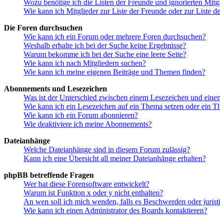
Wozu benötige ich die Listen der Freunde und ignorierten Mitg
Wie kann ich Mitglieder zur Liste der Freunde oder zur Liste d
Die Foren durchsuchen
Wie kann ich ein Forum oder mehrere Foren durchsuchen?
Weshalb erhalte ich bei der Suche keine Ergebnisse?
Warum bekomme ich bei der Suche eine leere Seite?
Wie kann ich nach Mitgliedern suchen?
Wie kann ich meine eigenen Beiträge und Themen finden?
Abonnements und Lesezeichen
Was ist der Unterschied zwischen einem Lesezeichen und ein
Wie kann ich ein Lesezeichen auf ein Thema setzen oder ein 
Wie kann ich ein Forum abonnieren?
Wie deaktiviere ich meine Abonnements?
Dateianhänge
Welche Dateianhänge sind in diesem Forum zulässig?
Kann ich eine Übersicht all meiner Dateianhänge erhalten?
phpBB betreffende Fragen
Wer hat diese Forensoftware entwickelt?
Warum ist Funktion x oder y nicht enthalten?
An wen soll ich mich wenden, falls es Beschwerden oder juris
Wie kann ich einen Administrator des Boards kontaktieren?