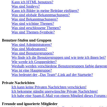
Kann ich HTML benutzen?
Was sind Smileys?
Kann ich Bilder in meine Beiträge einfügen?
Was sind globale Bekanntmachungen?
Was sind Bekanntmachungen?
Was sind wichtige Themen?
Was sind geschlossene Themen?
Was sind Themen-Symbole?
Benutzer-Stufen und Gruppen
Was sind Administratoren?
Was sind Moderatoren?
Was sind Benutzergruppen?
Wo finde ich die Benutzergruppen und wie trete ich ihnen bei?
Wie werde ich Gruppenleiter?
Weshalb werden verschiedene Benutzergruppen farbig dargestel
Was ist eine Hauptgruppe?
Was bedeutet der „Das Team“-Link auf der Startseite?
Private Nachrichten
Ich kann keine Privaten Nachrichten verschicken!
Ich bekomme ständig unerwünschte Private Nachrichten!
Ich habe eine Spam-E-Mail von einem Mitglied dieses Forums e
Freunde und ignorierte Mitglieder