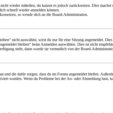
 nicht wieder mitteilen, du kannst es jedoch zurücksetzen. Dies machs
 dich schnell wieder anmelden können.
ückzusetzen, so wende dich an die Board-Administration.
en“ nicht auswählst, wirst du nur für eine Sitzung angemeldet. Dies
Angemeldet bleiben“ beim Anmelden auswählen. Dies ist nicht empfehle
Verfügung steht, dann wurde sie vermutlich von der Board-Administratio
 hat und die dafür sorgen, dass du im Forum angemeldet bleibst. Außer
tiviert wurden. Wenn du Probleme bei der An- oder Abmeldung hast, ka