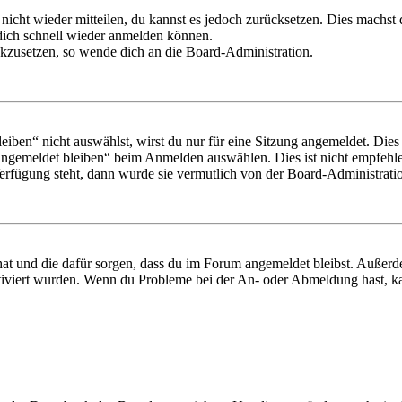
 nicht wieder mitteilen, du kannst es jedoch zurücksetzen. Dies machs
 dich schnell wieder anmelden können.
ückzusetzen, so wende dich an die Board-Administration.
en“ nicht auswählst, wirst du nur für eine Sitzung angemeldet. Dies
Angemeldet bleiben“ beim Anmelden auswählen. Dies ist nicht empfehle
Verfügung steht, dann wurde sie vermutlich von der Board-Administratio
 hat und die dafür sorgen, dass du im Forum angemeldet bleibst. Außer
tiviert wurden. Wenn du Probleme bei der An- oder Abmeldung hast, ka