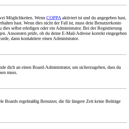
 zwei Möglichkeiten. Wenn
COPPA
aktiviert ist und du angegeben hast,
rhalten hast. Wenn dies nicht der Fall ist, muss dein Benutzerkonto
 dies selbst erledigen oder ein Administrator. Bei der Registrierung
ungen. Ansonsten prüfe, ob du deine E-Mail-Adresse korrekt eingegeben
urde, dann kontaktiere einen Administrator.
ende dich an einen Board-Administrator, um sicherzugehen, dass du
ösen muss.
le Boards regelmäßig Benutzer, die für längere Zeit keine Beiträge