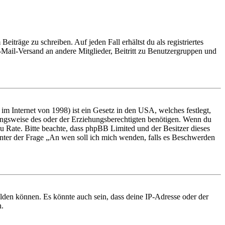
iträge zu schreiben. Auf jeden Fall erhältst du als registriertes
E-Mail-Versand an andere Mitglieder, Beitritt zu Benutzergruppen und
m Internet von 1998) ist ein Gesetz in den USA, welches festlegt,
ungsweise des oder der Erziehungsberechtigten benötigen. Wenn du
nd zu Rate. Bitte beachte, dass phpBB Limited und der Besitzer dieses
 unter der Frage „An wen soll ich mich wenden, falls es Beschwerden
elden können. Es könnte auch sein, dass deine IP-Adresse oder der
n.