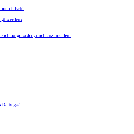
 noch falsch!
eigt werden?
e ich aufgefordert, mich anzumelden.
s Beitrags?