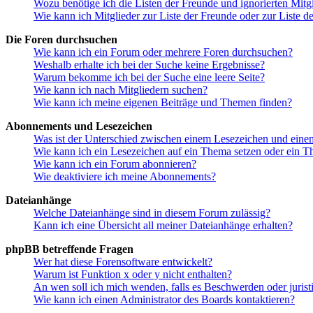
Wozu benötige ich die Listen der Freunde und ignorierten Mitg
Wie kann ich Mitglieder zur Liste der Freunde oder zur Liste d
Die Foren durchsuchen
Wie kann ich ein Forum oder mehrere Foren durchsuchen?
Weshalb erhalte ich bei der Suche keine Ergebnisse?
Warum bekomme ich bei der Suche eine leere Seite?
Wie kann ich nach Mitgliedern suchen?
Wie kann ich meine eigenen Beiträge und Themen finden?
Abonnements und Lesezeichen
Was ist der Unterschied zwischen einem Lesezeichen und ein
Wie kann ich ein Lesezeichen auf ein Thema setzen oder ein 
Wie kann ich ein Forum abonnieren?
Wie deaktiviere ich meine Abonnements?
Dateianhänge
Welche Dateianhänge sind in diesem Forum zulässig?
Kann ich eine Übersicht all meiner Dateianhänge erhalten?
phpBB betreffende Fragen
Wer hat diese Forensoftware entwickelt?
Warum ist Funktion x oder y nicht enthalten?
An wen soll ich mich wenden, falls es Beschwerden oder juris
Wie kann ich einen Administrator des Boards kontaktieren?