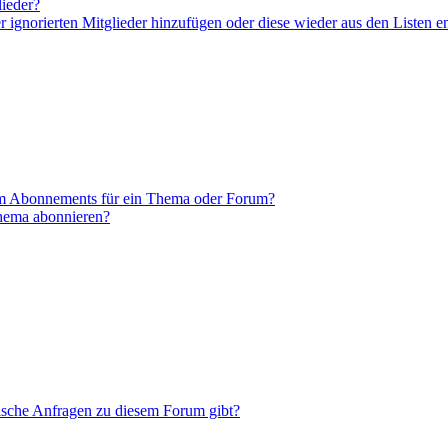
lieder?
er ignorierten Mitglieder hinzufügen oder diese wieder aus den Listen e
em Abonnements für ein Thema oder Forum?
Thema abonnieren?
tische Anfragen zu diesem Forum gibt?