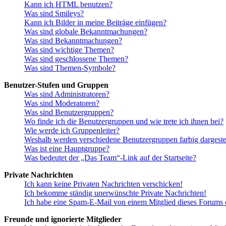
Kann ich HTML benutzen?
Was sind Smileys?
Kann ich Bilder in meine Beiträge einfügen?
Was sind globale Bekanntmachungen?
Was sind Bekanntmachungen?
Was sind wichtige Themen?
Was sind geschlossene Themen?
Was sind Themen-Symbole?
Benutzer-Stufen und Gruppen
Was sind Administratoren?
Was sind Moderatoren?
Was sind Benutzergruppen?
Wo finde ich die Benutzergruppen und wie trete ich ihnen bei?
Wie werde ich Gruppenleiter?
Weshalb werden verschiedene Benutzergruppen farbig dargestel
Was ist eine Hauptgruppe?
Was bedeutet der „Das Team“-Link auf der Startseite?
Private Nachrichten
Ich kann keine Privaten Nachrichten verschicken!
Ich bekomme ständig unerwünschte Private Nachrichten!
Ich habe eine Spam-E-Mail von einem Mitglied dieses Forums e
Freunde und ignorierte Mitglieder