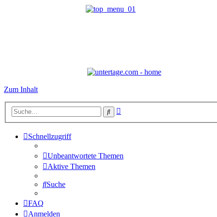
Zum Inhalt
Erweiterte
Suche
Suche
Schnellzugriff
Unbeantwortete Themen
Aktive Themen
Suche
FAQ
Anmelden