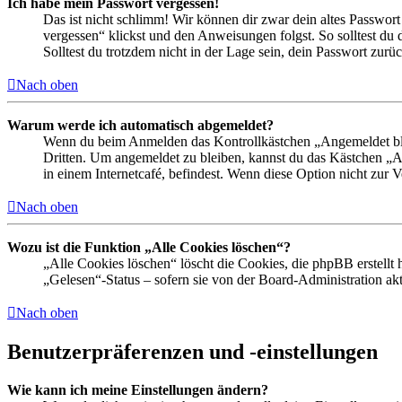
Ich habe mein Passwort vergessen!
Das ist nicht schlimm! Wir können dir zwar dein altes Passwort
vergessen“ klickst und den Anweisungen folgst. So solltest du
Solltest du trotzdem nicht in der Lage sein, dein Passwort zur
Nach oben
Warum werde ich automatisch abgemeldet?
Wenn du beim Anmelden das Kontrollkästchen „Angemeldet bleib
Dritten. Um angemeldet zu bleiben, kannst du das Kästchen „
in einem Internetcafé, befindest. Wenn diese Option nicht zur 
Nach oben
Wozu ist die Funktion „Alle Cookies löschen“?
„Alle Cookies löschen“ löscht die Cookies, die phpBB erstellt
„Gelesen“-Status – sofern sie von der Board-Administration ak
Nach oben
Benutzerpräferenzen und -einstellungen
Wie kann ich meine Einstellungen ändern?