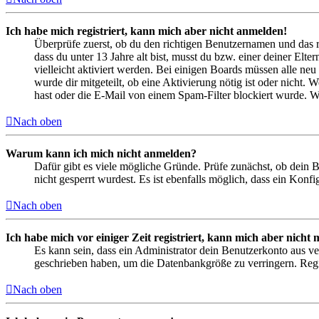
Ich habe mich registriert, kann mich aber nicht anmelden!
Überprüfe zuerst, ob du den richtigen Benutzernamen und das 
dass du unter 13 Jahre alt bist, musst du bzw. einer deiner Elt
vielleicht aktiviert werden. Bei einigen Boards müssen alle neu
wurde dir mitgeteilt, ob eine Aktivierung nötig ist oder nicht
hast oder die E-Mail von einem Spam-Filter blockiert wurde. We
Nach oben
Warum kann ich mich nicht anmelden?
Dafür gibt es viele mögliche Gründe. Prüfe zunächst, ob dein 
nicht gesperrt wurdest. Es ist ebenfalls möglich, dass ein Konf
Nach oben
Ich habe mich vor einiger Zeit registriert, kann mich aber nich
Es kann sein, dass ein Administrator dein Benutzerkonto aus ve
geschrieben haben, um die Datenbankgröße zu verringern. Regis
Nach oben