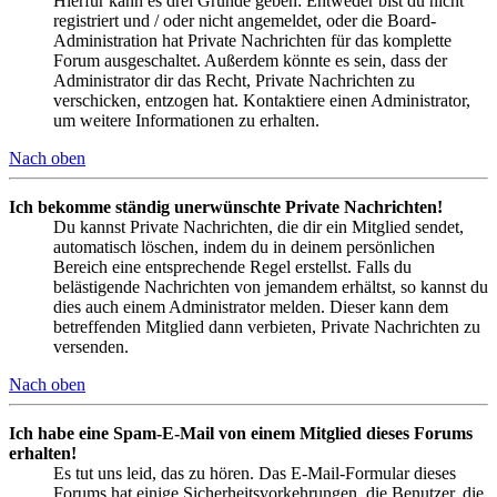
Hierfür kann es drei Gründe geben: Entweder bist du nicht
registriert und / oder nicht angemeldet, oder die Board-
Administration hat Private Nachrichten für das komplette
Forum ausgeschaltet. Außerdem könnte es sein, dass der
Administrator dir das Recht, Private Nachrichten zu
verschicken, entzogen hat. Kontaktiere einen Administrator,
um weitere Informationen zu erhalten.
Nach oben
Ich bekomme ständig unerwünschte Private Nachrichten!
Du kannst Private Nachrichten, die dir ein Mitglied sendet,
automatisch löschen, indem du in deinem persönlichen
Bereich eine entsprechende Regel erstellst. Falls du
belästigende Nachrichten von jemandem erhältst, so kannst du
dies auch einem Administrator melden. Dieser kann dem
betreffenden Mitglied dann verbieten, Private Nachrichten zu
versenden.
Nach oben
Ich habe eine Spam-E-Mail von einem Mitglied dieses Forums
erhalten!
Es tut uns leid, das zu hören. Das E-Mail-Formular dieses
Forums hat einige Sicherheitsvorkehrungen, die Benutzer, die