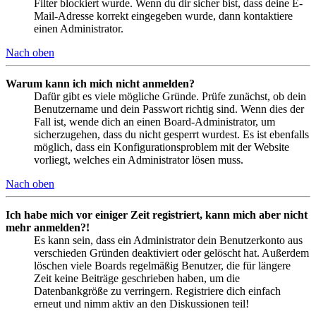
Filter blockiert wurde. Wenn du dir sicher bist, dass deine E-
Mail-Adresse korrekt eingegeben wurde, dann kontaktiere
einen Administrator.
Nach oben
Warum kann ich mich nicht anmelden?
Dafür gibt es viele mögliche Gründe. Prüfe zunächst, ob dein
Benutzername und dein Passwort richtig sind. Wenn dies der
Fall ist, wende dich an einen Board-Administrator, um
sicherzugehen, dass du nicht gesperrt wurdest. Es ist ebenfalls
möglich, dass ein Konfigurationsproblem mit der Website
vorliegt, welches ein Administrator lösen muss.
Nach oben
Ich habe mich vor einiger Zeit registriert, kann mich aber nicht
mehr anmelden?!
Es kann sein, dass ein Administrator dein Benutzerkonto aus
verschieden Gründen deaktiviert oder gelöscht hat. Außerdem
löschen viele Boards regelmäßig Benutzer, die für längere
Zeit keine Beiträge geschrieben haben, um die
Datenbankgröße zu verringern. Registriere dich einfach
erneut und nimm aktiv an den Diskussionen teil!