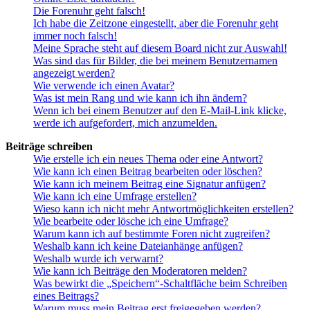
Die Forenuhr geht falsch!
Ich habe die Zeitzone eingestellt, aber die Forenuhr geht
immer noch falsch!
Meine Sprache steht auf diesem Board nicht zur Auswahl!
Was sind das für Bilder, die bei meinem Benutzernamen
angezeigt werden?
Wie verwende ich einen Avatar?
Was ist mein Rang und wie kann ich ihn ändern?
Wenn ich bei einem Benutzer auf den E-Mail-Link klicke,
werde ich aufgefordert, mich anzumelden.
Beiträge schreiben
Wie erstelle ich ein neues Thema oder eine Antwort?
Wie kann ich einen Beitrag bearbeiten oder löschen?
Wie kann ich meinem Beitrag eine Signatur anfügen?
Wie kann ich eine Umfrage erstellen?
Wieso kann ich nicht mehr Antwortmöglichkeiten erstellen?
Wie bearbeite oder lösche ich eine Umfrage?
Warum kann ich auf bestimmte Foren nicht zugreifen?
Weshalb kann ich keine Dateianhänge anfügen?
Weshalb wurde ich verwarnt?
Wie kann ich Beiträge den Moderatoren melden?
Was bewirkt die „Speichern“-Schaltfläche beim Schreiben
eines Beitrags?
Warum muss mein Beitrag erst freigegeben werden?