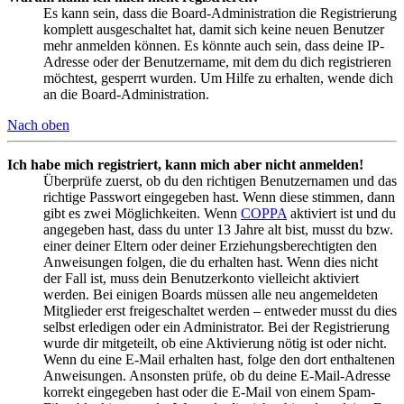
Es kann sein, dass die Board-Administration die Registrierung
komplett ausgeschaltet hat, damit sich keine neuen Benutzer
mehr anmelden können. Es könnte auch sein, dass deine IP-
Adresse oder der Benutzername, mit dem du dich registrieren
möchtest, gesperrt wurden. Um Hilfe zu erhalten, wende dich
an die Board-Administration.
Nach oben
Ich habe mich registriert, kann mich aber nicht anmelden!
Überprüfe zuerst, ob du den richtigen Benutzernamen und das
richtige Passwort eingegeben hast. Wenn diese stimmen, dann
gibt es zwei Möglichkeiten. Wenn
COPPA
aktiviert ist und du
angegeben hast, dass du unter 13 Jahre alt bist, musst du bzw.
einer deiner Eltern oder deiner Erziehungsberechtigten den
Anweisungen folgen, die du erhalten hast. Wenn dies nicht
der Fall ist, muss dein Benutzerkonto vielleicht aktiviert
werden. Bei einigen Boards müssen alle neu angemeldeten
Mitglieder erst freigeschaltet werden – entweder musst du dies
selbst erledigen oder ein Administrator. Bei der Registrierung
wurde dir mitgeteilt, ob eine Aktivierung nötig ist oder nicht.
Wenn du eine E-Mail erhalten hast, folge den dort enthaltenen
Anweisungen. Ansonsten prüfe, ob du deine E-Mail-Adresse
korrekt eingegeben hast oder die E-Mail von einem Spam-