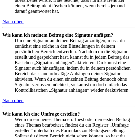
überarbeitet wurde. Bitte beachte, dass normale Benutzer
einen Beitrag nicht löschen können, wenn bereits jemand
darauf geantwortet hat.
Nach oben
Wie kann ich meinem Beitrag eine Signatur anfügen?
Um eine Signatur an deinen Beitrag anzufügen, musst du
zunächst eine solche in den Einstellungen in deinem
persönlichen Bereich entwerfen. Nachdem du die Signatur
erstellt und gespeichert hast, kannst du in jedem Beitrag das
Kästchen „Signatur anhängen“ aktivieren. Du kannst eine
Signatur auch hinzufügen, indem du in deinem persönlichen
Bereich das standardmäßige Anhängen deiner Signatur
aktivierst. Wenn du einen einzelnen Beitrag dennoch ohne
Signatur verfassen möchtest, so kannst du dort einfach das
Kontrollkästchen „Signatur anhängen“ wieder deaktivieren.
Nach oben
Wie kann ich eine Umfrage erstellen?
Wenn du ein neues Thema eröffnest oder den ersten Beitrag
eines Themas bearbeitest, findest du ein Register „Umfrage
erstellen“ unterhalb des Formulars zur Beitragserstellung.
Solltest du diesen Bereich nicht sehen können, so hast du