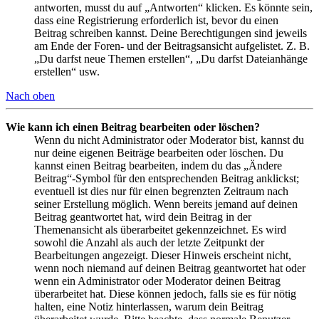
antworten, musst du auf „Antworten“ klicken. Es könnte sein,
dass eine Registrierung erforderlich ist, bevor du einen
Beitrag schreiben kannst. Deine Berechtigungen sind jeweils
am Ende der Foren- und der Beitragsansicht aufgelistet. Z. B.
„Du darfst neue Themen erstellen“, „Du darfst Dateianhänge
erstellen“ usw.
Nach oben
Wie kann ich einen Beitrag bearbeiten oder löschen?
Wenn du nicht Administrator oder Moderator bist, kannst du
nur deine eigenen Beiträge bearbeiten oder löschen. Du
kannst einen Beitrag bearbeiten, indem du das „Ändere
Beitrag“-Symbol für den entsprechenden Beitrag anklickst;
eventuell ist dies nur für einen begrenzten Zeitraum nach
seiner Erstellung möglich. Wenn bereits jemand auf deinen
Beitrag geantwortet hat, wird dein Beitrag in der
Themenansicht als überarbeitet gekennzeichnet. Es wird
sowohl die Anzahl als auch der letzte Zeitpunkt der
Bearbeitungen angezeigt. Dieser Hinweis erscheint nicht,
wenn noch niemand auf deinen Beitrag geantwortet hat oder
wenn ein Administrator oder Moderator deinen Beitrag
überarbeitet hat. Diese können jedoch, falls sie es für nötig
halten, eine Notiz hinterlassen, warum dein Beitrag