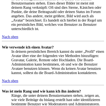
Benutzernamen stehen. Eines dieser Bilder ist meist mit
deinem Rang verknüpft: Oft sind dies Sterne, Kästchen oder
Punkte, die deine Beitragszahl oder deinen Status im Forum
angeben. Das andere, meist größere, Bild wird auch als
„Avatar“ bezeichnet. Es handelt sich hierbei in der Regel um
ein persönliches Bild, welches von Benutzer zu Benutzer
unterschiedlich ist.
Nach oben
Wie verwende ich einen Avatar?
In deinem persönlichen Bereich kannst du unter „Profil“ einen
Avatar über eine der folgenden vier Methoden hinzufügen:
Gravatar, Galerie, Remote oder Hochladen. Die Board-
Administration kann bestimmen, ob und wie die Benutzer
Avatare benutzen können. Wenn du keinen Avatar benutzen
kannst, solltest du die Board-Administration kontaktieren.
Nach oben
Was ist mein Rang und wie kann ich ihn ändern?
Ränge, die unter deinem Benutzernamen stehen, zeigen an,
wie viele Beiträge du bislang erstellt hast oder identifizieren
bestimmte Benutzer wie Moderatoren und Administratoren.