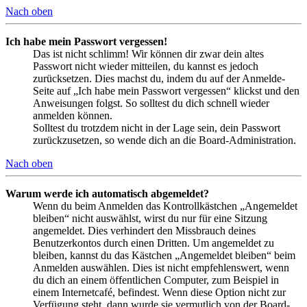
Nach oben
Ich habe mein Passwort vergessen!
Das ist nicht schlimm! Wir können dir zwar dein altes
Passwort nicht wieder mitteilen, du kannst es jedoch
zurücksetzen. Dies machst du, indem du auf der Anmelde-
Seite auf „Ich habe mein Passwort vergessen“ klickst und den
Anweisungen folgst. So solltest du dich schnell wieder
anmelden können.
Solltest du trotzdem nicht in der Lage sein, dein Passwort
zurückzusetzen, so wende dich an die Board-Administration.
Nach oben
Warum werde ich automatisch abgemeldet?
Wenn du beim Anmelden das Kontrollkästchen „Angemeldet
bleiben“ nicht auswählst, wirst du nur für eine Sitzung
angemeldet. Dies verhindert den Missbrauch deines
Benutzerkontos durch einen Dritten. Um angemeldet zu
bleiben, kannst du das Kästchen „Angemeldet bleiben“ beim
Anmelden auswählen. Dies ist nicht empfehlenswert, wenn
du dich an einem öffentlichen Computer, zum Beispiel in
einem Internetcafé, befindest. Wenn diese Option nicht zur
Verfügung steht, dann wurde sie vermutlich von der Board-