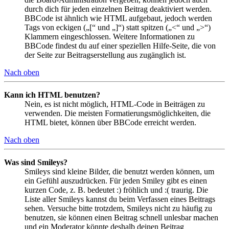
durch dich für jeden einzelnen Beitrag deaktiviert werden.
BBCode ist ähnlich wie HTML aufgebaut, jedoch werden
Tags von eckigen („[“ und „]“) statt spitzen („<“ und „>“)
Klammern eingeschlossen. Weitere Informationen zu
BBCode findest du auf einer speziellen Hilfe-Seite, die von
der Seite zur Beitragserstellung aus zugänglich ist.
Nach oben
Kann ich HTML benutzen?
Nein, es ist nicht möglich, HTML-Code in Beiträgen zu
verwenden. Die meisten Formatierungsmöglichkeiten, die
HTML bietet, können über BBCode erreicht werden.
Nach oben
Was sind Smileys?
Smileys sind kleine Bilder, die benutzt werden können, um
ein Gefühl auszudrücken. Für jeden Smiley gibt es einen
kurzen Code, z. B. bedeutet :) fröhlich und :( traurig. Die
Liste aller Smileys kannst du beim Verfassen eines Beitrags
sehen. Versuche bitte trotzdem, Smileys nicht zu häufig zu
benutzen, sie können einen Beitrag schnell unlesbar machen
und ein Moderator könnte deshalb deinen Beitrag