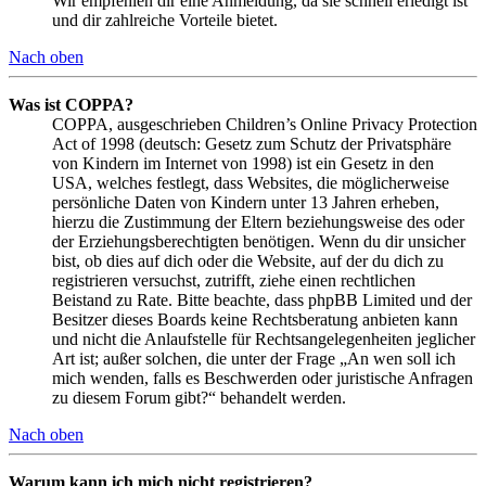
Wir empfehlen dir eine Anmeldung, da sie schnell erledigt ist
und dir zahlreiche Vorteile bietet.
Nach oben
Was ist COPPA?
COPPA, ausgeschrieben Children’s Online Privacy Protection
Act of 1998 (deutsch: Gesetz zum Schutz der Privatsphäre
von Kindern im Internet von 1998) ist ein Gesetz in den
USA, welches festlegt, dass Websites, die möglicherweise
persönliche Daten von Kindern unter 13 Jahren erheben,
hierzu die Zustimmung der Eltern beziehungsweise des oder
der Erziehungsberechtigten benötigen. Wenn du dir unsicher
bist, ob dies auf dich oder die Website, auf der du dich zu
registrieren versuchst, zutrifft, ziehe einen rechtlichen
Beistand zu Rate. Bitte beachte, dass phpBB Limited und der
Besitzer dieses Boards keine Rechtsberatung anbieten kann
und nicht die Anlaufstelle für Rechtsangelegenheiten jeglicher
Art ist; außer solchen, die unter der Frage „An wen soll ich
mich wenden, falls es Beschwerden oder juristische Anfragen
zu diesem Forum gibt?“ behandelt werden.
Nach oben
Warum kann ich mich nicht registrieren?