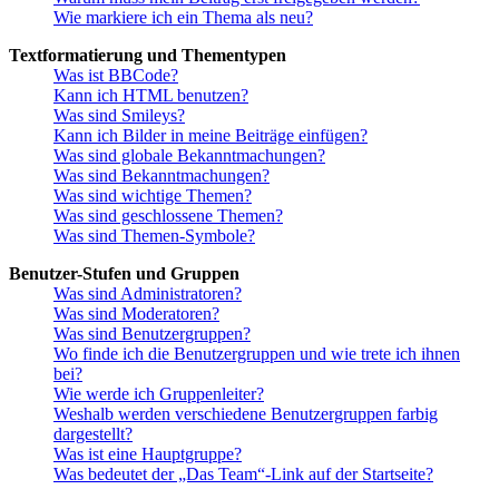
Wie markiere ich ein Thema als neu?
Textformatierung und Thementypen
Was ist BBCode?
Kann ich HTML benutzen?
Was sind Smileys?
Kann ich Bilder in meine Beiträge einfügen?
Was sind globale Bekanntmachungen?
Was sind Bekanntmachungen?
Was sind wichtige Themen?
Was sind geschlossene Themen?
Was sind Themen-Symbole?
Benutzer-Stufen und Gruppen
Was sind Administratoren?
Was sind Moderatoren?
Was sind Benutzergruppen?
Wo finde ich die Benutzergruppen und wie trete ich ihnen
bei?
Wie werde ich Gruppenleiter?
Weshalb werden verschiedene Benutzergruppen farbig
dargestellt?
Was ist eine Hauptgruppe?
Was bedeutet der „Das Team“-Link auf der Startseite?