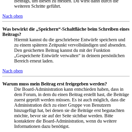
Beitrags, um diesen zu melden. Du wirst dann durch die
weiteren Schritte geführt.
Nach oben
Was bewirkt die „Speichern“-Schaltfläche beim Schreiben eines
Beitrags?
Hiermit kannst du die geschriebene Entwürfe speichern und
zu einem späteren Zeitpunkt vervollständigen und absenden.
Den gesicherten Beitrag kannst du mit der Funktion
„Gespeicherte Entwürfe verwalten“ in deinem persönlichen
Bereich erneut laden.
Nach oben
Warum muss mein Beitrag erst freigegeben werden?
Die Board-Administration kann entschieden haben, dass in
dem Forum, in dem du einen Beitrag erstellt hast, die Beiträge
zuerst geprüft werden müssen. Es ist auch möglich, dass die
Administration dich zu einer Gruppe von Benutzern
hinzugefügt hat, bei denen sie die Beiträge erst begutachten
möchte, bevor sie auf der Seite sichtbar werden. Bitte
kontaktiere die Board-Administration, wenn du weitere
Informationen dazu benötigst.