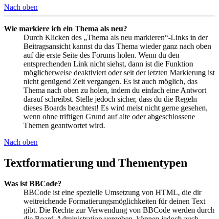
Nach oben
Wie markiere ich ein Thema als neu?
Durch Klicken des „Thema als neu markieren“-Links in der
Beitragsansicht kannst du das Thema wieder ganz nach oben
auf die erste Seite des Forums holen. Wenn du den
entsprechenden Link nicht siehst, dann ist die Funktion
möglicherweise deaktiviert oder seit der letzten Markierung ist
nicht genügend Zeit vergangen. Es ist auch möglich, das
Thema nach oben zu holen, indem du einfach eine Antwort
darauf schreibst. Stelle jedoch sicher, dass du die Regeln
dieses Boards beachtest! Es wird meist nicht gerne gesehen,
wenn ohne triftigen Grund auf alte oder abgeschlossene
Themen geantwortet wird.
Nach oben
Textformatierung und Thementypen
Was ist BBCode?
BBCode ist eine spezielle Umsetzung von HTML, die dir
weitreichende Formatierungsmöglichkeiten für deinen Text
gibt. Die Rechte zur Verwendung von BBCode werden durch
die Board-Administration vergeben, können jedoch auch