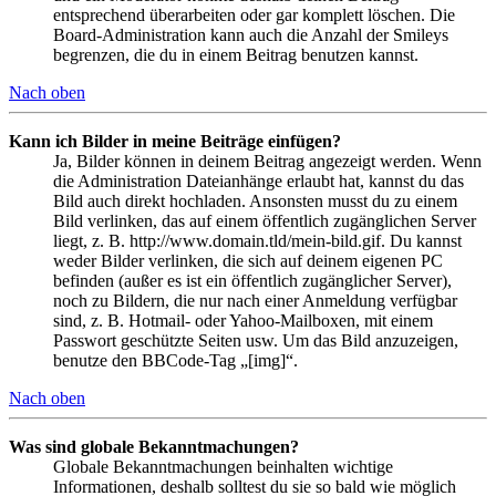
entsprechend überarbeiten oder gar komplett löschen. Die
Board-Administration kann auch die Anzahl der Smileys
begrenzen, die du in einem Beitrag benutzen kannst.
Nach oben
Kann ich Bilder in meine Beiträge einfügen?
Ja, Bilder können in deinem Beitrag angezeigt werden. Wenn
die Administration Dateianhänge erlaubt hat, kannst du das
Bild auch direkt hochladen. Ansonsten musst du zu einem
Bild verlinken, das auf einem öffentlich zugänglichen Server
liegt, z. B. http://www.domain.tld/mein-bild.gif. Du kannst
weder Bilder verlinken, die sich auf deinem eigenen PC
befinden (außer es ist ein öffentlich zugänglicher Server),
noch zu Bildern, die nur nach einer Anmeldung verfügbar
sind, z. B. Hotmail- oder Yahoo-Mailboxen, mit einem
Passwort geschützte Seiten usw. Um das Bild anzuzeigen,
benutze den BBCode-Tag „[img]“.
Nach oben
Was sind globale Bekanntmachungen?
Globale Bekanntmachungen beinhalten wichtige
Informationen, deshalb solltest du sie so bald wie möglich