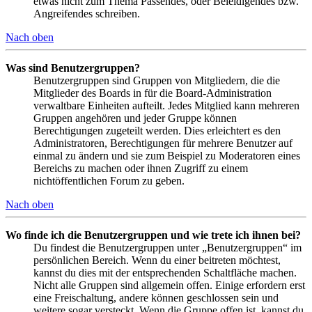
etwas nicht zum Thema Passendes, oder Beleidigendes bzw.
Angreifendes schreiben.
Nach oben
Was sind Benutzergruppen?
Benutzergruppen sind Gruppen von Mitgliedern, die die
Mitglieder des Boards in für die Board-Administration
verwaltbare Einheiten aufteilt. Jedes Mitglied kann mehreren
Gruppen angehören und jeder Gruppe können
Berechtigungen zugeteilt werden. Dies erleichtert es den
Administratoren, Berechtigungen für mehrere Benutzer auf
einmal zu ändern und sie zum Beispiel zu Moderatoren eines
Bereichs zu machen oder ihnen Zugriff zu einem
nichtöffentlichen Forum zu geben.
Nach oben
Wo finde ich die Benutzergruppen und wie trete ich ihnen bei?
Du findest die Benutzergruppen unter „Benutzergruppen“ im
persönlichen Bereich. Wenn du einer beitreten möchtest,
kannst du dies mit der entsprechenden Schaltfläche machen.
Nicht alle Gruppen sind allgemein offen. Einige erfordern erst
eine Freischaltung, andere können geschlossen sein und
weitere sogar versteckt. Wenn die Gruppe offen ist, kannst du